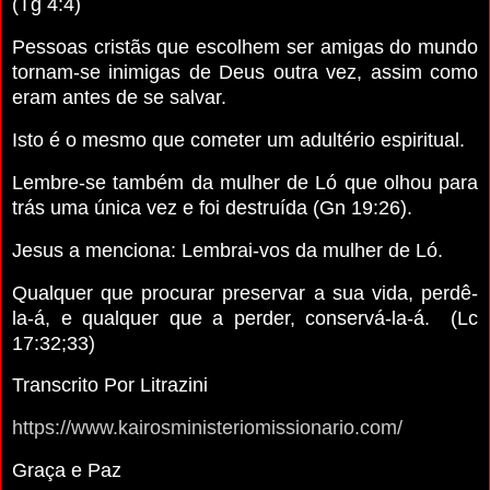
(Tg 4:4)
Pessoas cristãs que escolhem ser amigas do mundo
tornam-se inimigas de Deus outra vez, assim como
eram antes de se salvar.
Isto é o mesmo que cometer um adultério espiritual.
Lembre-se também da mulher de Ló que olhou para
trás uma única vez e foi destruída (Gn 19:26).
Jesus a menciona: Lembrai-vos da mulher de Ló.
Qualquer que procurar preservar a sua vida, perdê-
la-á, e qualquer que a perder, conservá-la-á. (Lc
17:32;33)
Transcrito Por Litrazini
https://www.kairosministeriomissionario.com/
Graça e Paz