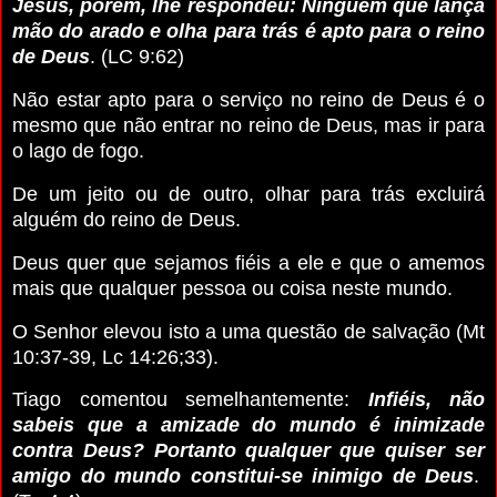
Jesus, porém, lhe respondeu: Ninguém que lança
mão do arado e olha para trás é apto para o reino
de Deus
. (LC 9:62)
Não estar apto para o serviço no reino de Deus é o
mesmo que não entrar no reino de Deus, mas ir para
o lago de fogo.
De um jeito ou de outro, olhar para trás excluirá
alguém do reino de Deus.
Deus quer que sejamos fiéis a ele e que o amemos
mais que qualquer pessoa ou coisa neste mundo.
O Senhor elevou isto a uma questão de salvação (Mt
10:37-39, Lc 14:26;33).
Tiago comentou semelhantemente:
Infiéis, não
sabeis que a amizade do mundo é inimizade
contra Deus? Portanto qualquer que quiser ser
amigo do mundo constitui-se inimigo de Deus
.