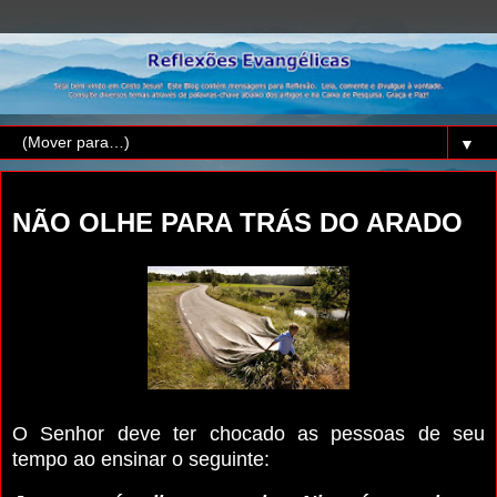
▼
terça-feira, 28 de novembro de 2023
NÃO OLHE PARA TRÁS DO ARADO
O Senhor deve ter chocado as pessoas de seu
tempo ao ensinar o seguinte: