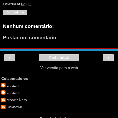
Litrazini
at
03:30
Compartilhar
Nenhum comentário:
Postar um comentário
‹
›
Página inicial
Ver versão para a web
Colaboradores
Litrazini
Litrazini
Moacir Neto
Unknown