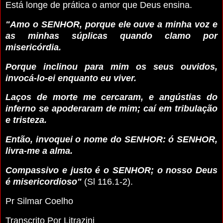
Está longe de prática o amor que Deus ensina.
"Amo o SENHOR, porque ele ouve a minha voz e
as minhas súplicas quando clamo por
misericórdia.
Porque inclinou para mim os seus ouvidos,
invocá-lo-ei enquanto eu viver.
Laços de morte me cercaram, e angústias do
inferno se apoderaram de mim; caí em tribulação
e tristeza.
Então, invoquei o nome do SENHOR: ó SENHOR,
livra-me a alma.
Compassivo e justo é o SENHOR; o nosso Deus
é misericordioso"
(Sl 116.1-2).
Pr Silmar Coelho
Transcrito Por Litrazini