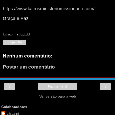
https://www.kairosministeriomissionario.com/
Graça e Paz
Litrazini
at
03:30
Compartilhar
Nenhum comentário:
Postar um comentário
‹
›
Página inicial
Ver versão para a web
Colaboradores
Litrazini