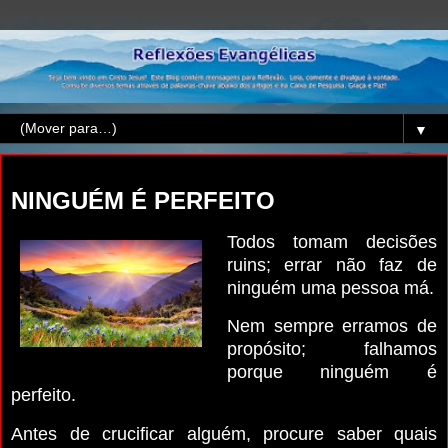
▼
terça-feira, 2 de abril de 2024
NINGUÉM É PERFEITO
Todos tomam decisões
ruins; errar não faz de
ninguém uma pessoa má.
Nem sempre erramos de
propósito; falhamos
porque ninguém é
perfeito.
Antes de crucificar alguém, procure saber quais