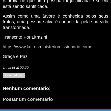
A prova de que uma pessoa foi justificada é se ela
está sendo santificada.
Assim como uma árvore é conhecida pelos seus
frutos, uma pessoa salva é conhecida pela sua vida
transformada.
Transcrito Por Litrazini
https://www.kairosministeriomissionario.com/
Graça e Paz
Litrazini
at
03:30
Compartilhar
Nenhum comentário:
Postar um comentário