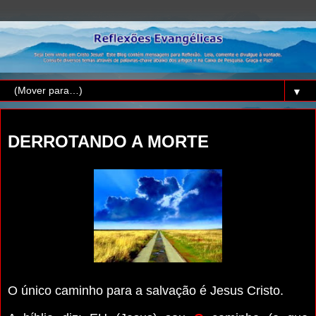
▼
terça-feira, 20 de agosto de 2024
DERROTANDO A MORTE
O único caminho para a salvação é Jesus Cristo.