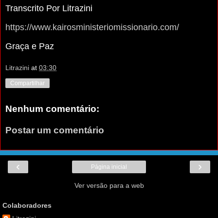
Transcrito Por Litrazini
https://www.kairosministeriomissionario.com/
Graça e Paz
Litrazini
at
03:30
Compartilhar
Nenhum comentário:
Postar um comentário
‹
›
Página inicial
Ver versão para a web
Colaboradores