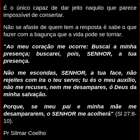
É o único capaz de dar jeito naquilo que parece
impossível de consertar.
Não se afaste de quem tem a resposta é sabe o que
fazer com a bagunça que a vida pode se tornar.
"Ao meu coração me ocorre: Buscai a minha
presença; buscarei, pois, SENHOR, a tua
presença.
Não me escondas, SENHOR, a tua face, não
rejeites com ira o teu servo; tu és o meu auxílio,
não me recuses, nem me desampares, ó Deus da
minha salvação.
Porque, se meu pai e minha mãe me
desampararem, o SENHOR me acolherá"
(Sl 27:8-
10).
Pr Silmar Coelho