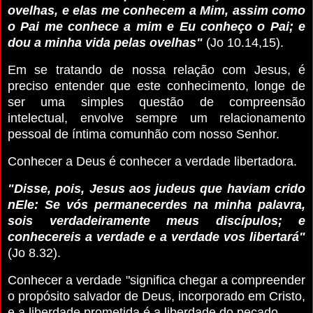
ovelhas, e elas me conhecem a Mim, assim como
o Pai me conhece a mim e Eu conheço o Pai; e
dou a minha vida pelas ovelhas"
(Jo 10.14,15).
Em se tratando de nossa relação com Jesus, é
preciso entender que este conhecimento, longe de
ser uma simples questão de compreensão
intelectual, envolve sempre um relacionamento
pessoal de íntima comunhão com nosso Senhor.
Conhecer a Deus é conhecer a verdade libertadora.
"Disse, pois, Jesus aos judeus que haviam crido
nEle: Se vós permanecerdes na minha palavra,
sois verdadeiramente meus discípulos; e
conhecereis a verdade e a verdade vos libertará"
(Jo 8.32).
Conhecer a verdade "significa chegar a compreender
o propósito salvador de Deus, incorporado em Cristo,
e a liberdade prometida é a liberdade do pecado