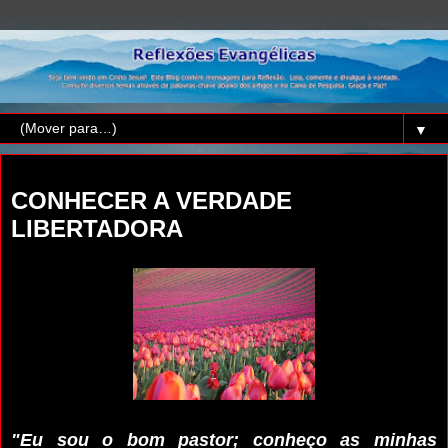
▼
quarta-feira, 6 de novembro de 2024
CONHECER A VERDADE
LIBERTADORA
"Eu sou o bom pastor; conheço as minhas