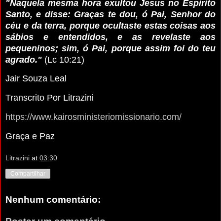
"Naquela mesma hora exultou Jesus no Espírito
Santo, e disse: Graças te dou, ó Pai, Senhor do
céu e da terra, porque ocultaste estas coisas aos
sábios e entendidos, e as revelaste aos
pequeninos; sim, ó Pai, porque assim foi do teu
agrado."
(Lc 10:21)
Jair Souza Leal
Transcrito Por Litrazini
https://www.kairosministeriomissionario.com/
Graça e Paz
Litrazini
at
03:30
Compartilhar
Nenhum comentário: