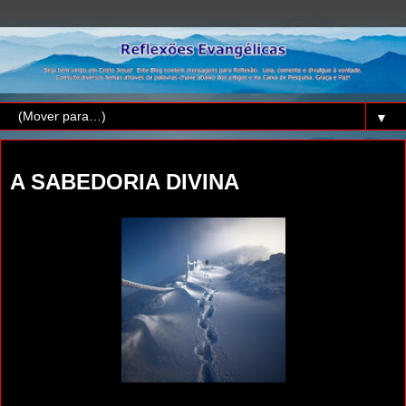
▼
terça-feira, 7 de janeiro de 2025
A SABEDORIA DIVINA