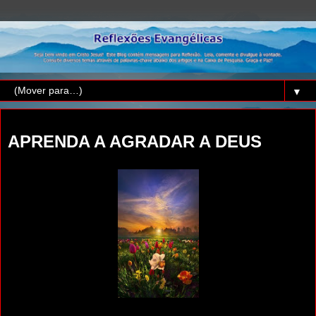
▼
quinta-feira, 9 de janeiro de 2025
APRENDA A AGRADAR A DEUS