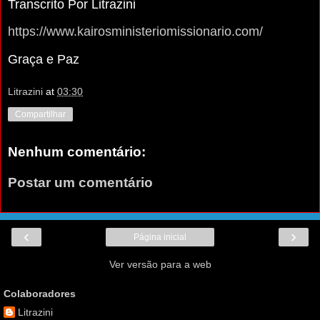
Transcrito Por Litrazini
https://www.kairosministeriomissionario.com/
Graça e Paz
Litrazini
at
03:30
Compartilhar
Nenhum comentário:
Postar um comentário
‹
›
Página inicial
Ver versão para a web
Colaboradores
Litrazini