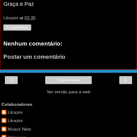
Graça e Paz
Litrazini
at
03:30
Compartilhar
Nenhum comentário:
Postar um comentário
‹
›
Página inicial
Ver versão para a web
Colaboradores
Litrazini
Litrazini
Moacir Neto