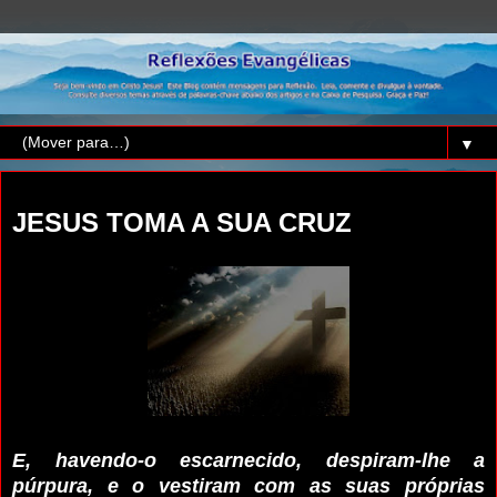
▼
quarta-feira, 3 de setembro de 2025
JESUS TOMA A SUA CRUZ
E, havendo-o escarnecido, despiram-lhe a
púrpura, e o vestiram com as suas próprias