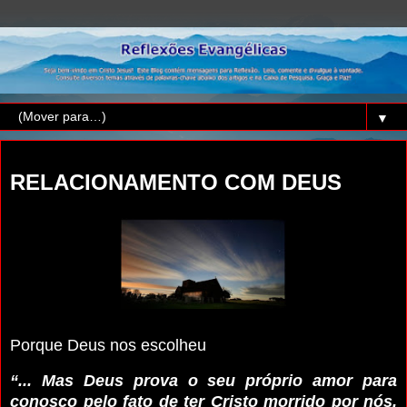
▼
sexta-feira, 16 de janeiro de 2026
RELACIONAMENTO COM DEUS
Porque Deus nos escolheu
“... Mas Deus prova o seu próprio amor para
conosco pelo fato de ter Cristo morrido por nós,