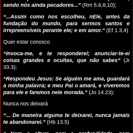
sendo nós ainda pecadores...”
(Rm 5.6,8,10);
“...Assim como nos escolheu, nEle, antes da
fundação do mundo, para sermos santos e
irrepreensíveis perante ele; e em amor.”
(Ef 1.3,4)
Quer estar conosco
“Invoca-me, e te responderei; anunciar-te-ei
coisas grandes e ocultas, que não sabes”
(Jr
33.3);
“Respondeu Jesus: Se alguém me ama, guardará
a minha palavra; e meu Pai o amará, e viveremos
para ele e faremos nele morada.”
(Jo 14.23);
Nunca nos deixará
“... De maneira alguma te deixarei, nunca jamais
te abandonarei.”
(Hb 13.5)