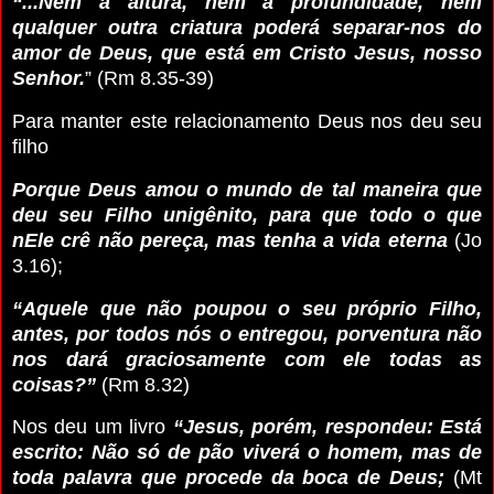
“...Nem a altura, nem a profundidade, nem
qualquer outra criatura poderá separar-nos do
amor de Deus, que está em Cristo Jesus, nosso
Senhor.
” (Rm 8.35-39)
Para manter este relacionamento Deus nos deu seu
filho
Porque Deus amou o mundo de tal maneira que
deu seu Filho unigênito, para que todo o que
nEle crê não pereça, mas tenha a vida eterna
(Jo
3.16);
“Aquele que não poupou o seu próprio Filho,
antes, por todos nós o entregou, porventura não
nos dará graciosamente com ele todas as
coisas?”
(Rm 8.32)
Nos deu um livro
“Jesus, porém, respondeu: Está
escrito: Não só de pão viverá o homem, mas de
toda palavra que procede da boca de Deus;
(Mt