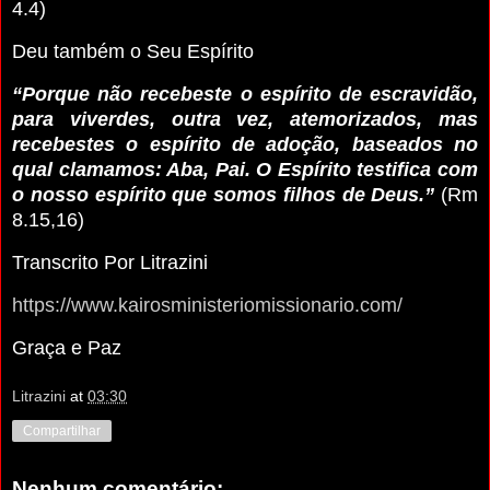
4.4)
Deu também o Seu Espírito
“Porque não recebeste o espírito de escravidão,
para viverdes, outra vez, atemorizados, mas
recebestes o espírito de adoção, baseados no
qual clamamos: Aba, Pai. O Espírito testifica com
o nosso espírito que somos filhos de Deus.”
(Rm
8.15,16)
Transcrito Por Litrazini
https://www.kairosministeriomissionario.com/
Graça e Paz
Litrazini
at
03:30
Compartilhar
Nenhum comentário: