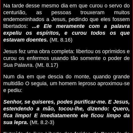
Na tarde desse mesmo dia em que curou o servo do
centurião, as pessoas trouxeram muitos
endemoninhados a Jesus, pedindo que eles fossem
libertados:
...e Ele meramente com a palavra
expeliu os espíritos, e curou todos os que
estavam doentes.
(Mt. 8.16)
Jesus fez uma obra completa: libertou os oprimidos e
curou os enfermos usando tão somente o poder de
Sua Palavra. (Mt. 8.17)
Num dia em que descia do monte, quando grande
multidão O seguia, um homem leproso aproximou-se
e pediu:
Senhor, se quiseres, podes purificar-me. E Jesus,
estendendo a mão, tocou-lhe, dizendo: Quero,
fica limpo! E imediatamente ele ficou limpo da
sua lepra.
(Mt. 8.2-3)