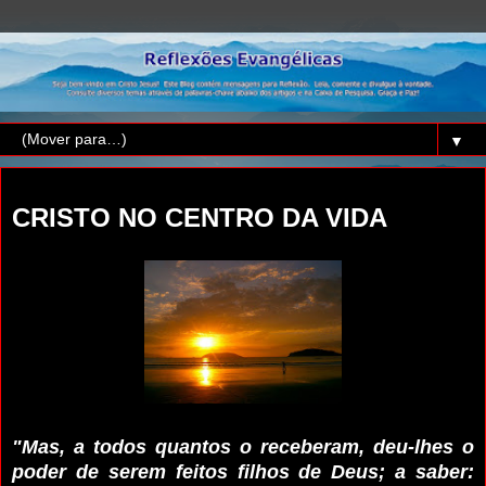
▼
terça-feira, 30 de junho de 2026
CRISTO NO CENTRO DA VIDA
"Mas, a todos quantos o receberam, deu-lhes o
poder de serem feitos filhos de Deus; a saber: