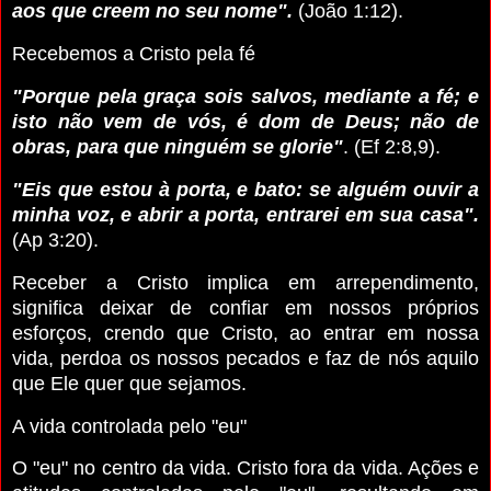
aos que creem no seu nome".
(João 1:12).
Recebemos a Cristo pela fé
"Porque pela graça sois salvos, mediante a fé; e
isto não vem de vós, é dom de Deus; não de
obras, para que ninguém se glorie"
. (Ef 2:8,9).
"Eis que estou à porta, e bato: se alguém ouvir a
minha voz, e abrir a porta, entrarei em sua casa".
(Ap 3:20).
Receber a Cristo implica em arrependimento,
significa deixar de confiar em nossos próprios
esforços, crendo que Cristo, ao entrar em nossa
vida, perdoa os nossos pecados e faz de nós aquilo
que Ele quer que sejamos.
A vida controlada pelo "eu"
O "eu" no centro da vida. Cristo fora da vida. Ações e