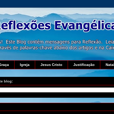
Graça
Igreja
Jesus Cristo
Justificação
Nata
te blog:
 de junho de 2026