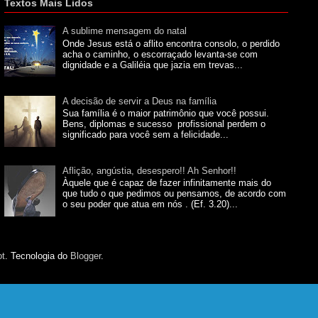
Textos Mais Lidos
A sublime mensagem do natal
Onde Jesus está o aflito encontra consolo, o perdido
acha o caminho, o escorraçado levanta-se com
dignidade e a Galiléia que jazia em trevas...
A decisão de servir a Deus na família
Sua família é o maior patrimônio que você possui.
Bens, diplomas e sucesso profissional perdem o
significado para você sem a felicidade...
Aflição, angústia, desespero!! Ah Senhor!!
Àquele que é capaz de fazer infinitamente mais do
que tudo o que pedimos ou pensamos, de acordo com
o seu poder que atua em nós . (Ef. 3.20)...
ot
. Tecnologia do
Blogger
.