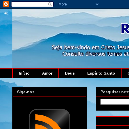
Início
Amor
Deus
Espírito Santo
Siga-nos
Pesquisar nes
quinta-feira, 4