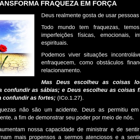
RANSFORMA FRAQUEZA EM FORÇA
Deus realmente gosta de usar pessoas 
Todo mundo tem fraquezas, temos
imperfeições físicas, emocionais, in
espirituais.
Podemos viver situações incontroláv
enfraquecem, como obstáculos finan
relacionamento.
Mas Deus escolheu as coisas lo
 confundir as sábias; e Deus escolheu as coisas f
 confundir as fortes;
(ICo.1.27).
quezas não são um acidente. Deus as permitiu em
ente, a fim de demonstrar seu poder por meio de nós.
aumentam nossa capacidade de ministrar e de sentir
ornam mais propensos a sermos atenciosos e a senti