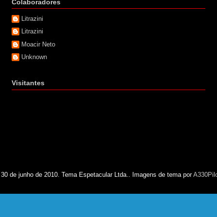
Colaboradores
Litrazini
Litrazini
Moacir Neto
Unknown
Visitantes
 30 de junho de 2010. Tema Espetacular Ltda.. Imagens de tema por
A330Pil