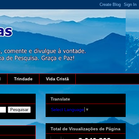
l
Trindade
Vida Cristã
Translate
Select Language
▼
Total de Visualizações de Página