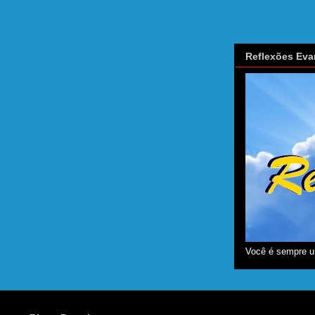
Reflexões Eva
Você é sempre u