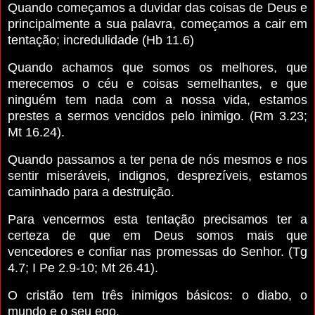
Quando começamos a duvidar das coisas de Deus e
principalmente a sua palavra, começamos a cair em
tentação; incredulidade (Hb 11.6)
Quando achamos que somos os melhores, que
merecemos o céu e coisas semelhantes, e que
ninguém tem nada com a nossa vida, estamos
prestes a sermos vencidos pelo inimigo. (Rm 3.23;
Mt 16.24).
Quando passamos a ter pena de nós mesmos e nos
sentir miseráveis, indignos, desprezíveis, estamos
caminhado para a destruição.
Para vencermos esta tentação precisamos ter a
certeza de que em Deus somos mais que
vencedores e confiar nas promessas do Senhor. (Tg
4.7; I Pe 2.9-10; Mt 26.41).
O cristão tem três inimigos básicos: o diabo, o
mundo e o seu ego.