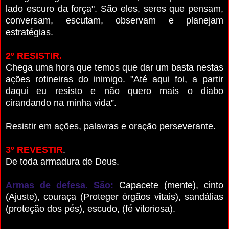
lado escuro da força". São eles, seres que pensam,
conversam, escutam, observam e planejam
estratégias.
2º RESISTIR.
Chega uma hora que temos que dar um basta nestas
ações rotineiras do inimigo. "Até aqui foi, a partir
daqui eu resisto e não quero mais o diabo
cirandando na minha vida”.
Resistir em ações, palavras e oração perseverante.
3º REVESTIR
.
De toda armadura de Deus.
Armas de defesa. São:
Capacete (mente), cinto
(Ajuste), couraça (Proteger órgãos vitais), sandálias
(proteção dos pés), escudo, (fé vitoriosa).