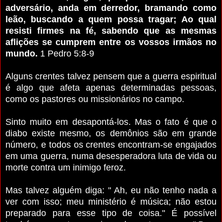
adversário, anda em derredor, bramando como
leão, buscando a quem possa tragar; Ao qual
resisti firmes na fé, sabendo que as mesmas
aflições se cumprem entre os vossos irmãos no
mundo.
1 Pedro 5:8-9
Alguns crentes talvez pensem que a guerra espiritual
é algo que afeta apenas determinadas pessoas,
como os pastores ou missionários no campo.
Sinto muito em desapontá-los. Mas o fato é que o
diabo existe mesmo, os demônios são em grande
número, e todos os crentes encontram-se engajados
em uma guerra, numa desesperadora luta de vida ou
morte contra um inimigo feroz.
Mas talvez alguém diga: " Ah, eu não tenho nada a
ver com isso; meu ministério é música; não estou
preparado para esse tipo de coisa." É possível