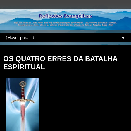
▼
sexta-feira, 25 de novembro de 2011
OS QUATRO ERRES DA BATALHA
ESPIRITUAL