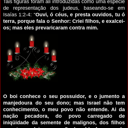
Tais figuras foram ali introduzidas como uma espécie
de representação dos judeus, baseando-se em
Isaías 1:2-4: “
Ouvi, ó céus, e presta ouvidos, tu ó
terra, porque fala o Senhor: Criei filhos, e exalcei-
os; mas eles prevaricaram contra mim.
O boi conhece o seu possuidor, e o jumento a
manjedoura do seu dono; mas Israel não tem
conhecimento, o meu povo não entende. Ai da
nação pecadora, do povo carregado de
iniqüidade da semente de malignos, dos filhos