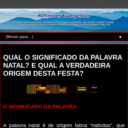
▼
domingo, 25 de dezembro de 2011
QUAL O SIGNIFICADO DA PALAVRA
NATAL? E QUAL A VERDADEIRA
ORIGEM DESTA FESTA?
O SIGNIFICADO DA PALAVRA
A palavra natal é de origem latina “nativitas”, que