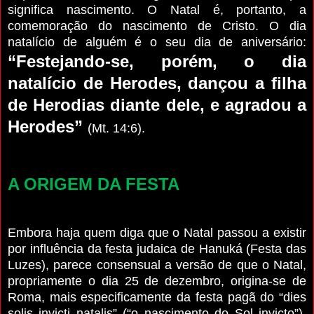
significa nascimento. O Natal é, portanto, a
comemoração do nascimento de Cristo. O dia
natalício de alguém é o seu dia de aniversário:
“Festejando-se, porém, o dia
natalício de Herodes, dançou a filha
de Herodias diante dele, e agradou a
Herodes”
(Mt. 14:6).
A ORIGEM DA FESTA
Embora haja quem diga que o Natal passou a existir
por influência da festa judaica de Hanuká (Festa das
Luzes), parece consensual a versão de que o Natal,
propriamente o dia 25 de dezembro, origina-se de
Roma, mais especificamente da festa pagã do “dies
solis invicti natalis” (“o nascimento do Sol invicto”),