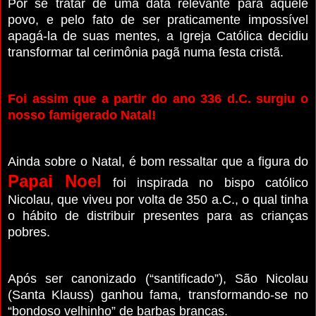
Por se tratar de uma data relevante para aquele
povo, e pelo fato de ser praticamente impossível
apagá-la de suas mentes, a Igreja Católica decidiu
transformar tal cerimônia pagã numa festa cristã.
Foi assim que a partir do ano 336 d.C. surgiu o
nosso famigerado Natal!
Ainda sobre o Natal, é bom ressaltar que a figura do
Papai Noel
foi inspirada no bispo católico
Nicolau, que viveu por volta de 350 a.C., o qual tinha
o hábito de distribuir presentes para as crianças
pobres.
Após ser canonizado (“santificado”), São Nicolau
(Santa Klauss) ganhou fama, transformando-se no
“bondoso velhinho” de barbas brancas.