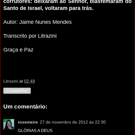
corrutores: deixaram ao Senhor, blasfemaram do
Santo de Israel, voltaram para trás.
Autor: Jaime Nunes Mendes
Transcrito por Litrazini
Graça e Paz
Litrazini
at
02:49
Compartilhar
Um comentário:
rosemeire
27 de novembro de 2012 às 22:30
GLÓRIAS A DEUS