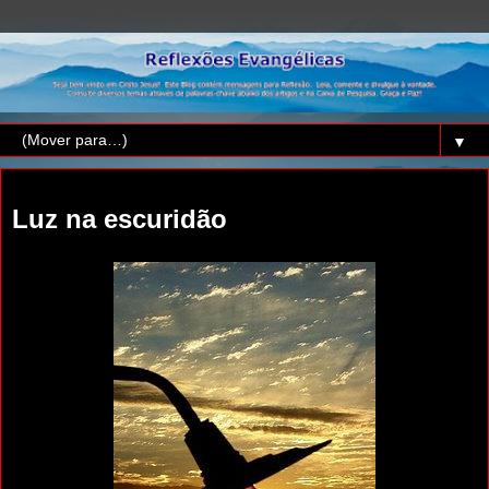
▼
quinta-feira, 5 de janeiro de 2012
Luz na escuridão