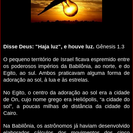
Disse Deus: "Haja luz", e houve luz.
Gênesis 1.3
O pequeno território de Israel ficava espremido entre
os poderosos impérios da Babilônia, ao norte, e do
Egito, ao sul. Ambos praticavam alguma forma de
adoração ao sol, à lua e às estrelas.
No Egito, o centro da adoração ao sol era a cidade
de On, cujo nome grego era Heliópolis, “a cidade do
sol”, a poucas milhas de distância da cidade do
Cairo.
Na Babilônia, os astrônomos já haviam desenvolvido
elaborados cálculos dos movimentos dos cinco