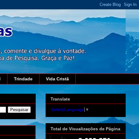
l
Trindade
Vida Cristã
Translate
Select Language
▼
Total de Visualizações de Página