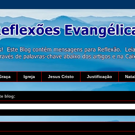
Graça
Igreja
Jesus Cristo
Justificação
Nata
te blog:
fevereiro de 2013