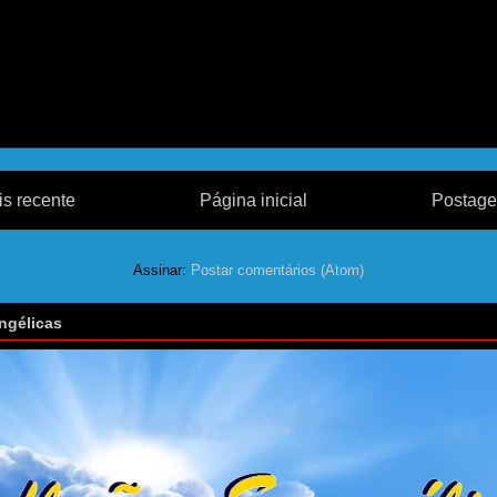
s recente
Página inicial
Postage
Assinar:
Postar comentários (Atom)
ngélicas