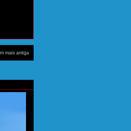
m mais antiga