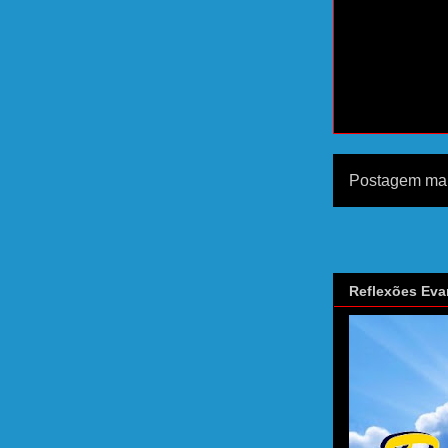
Postagem mai
Reflexões Eva