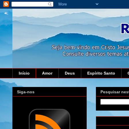
Início
Amor
Deus
Espírito Santo
Siga-nos
Pesquisar nes
domingo, 3 de 