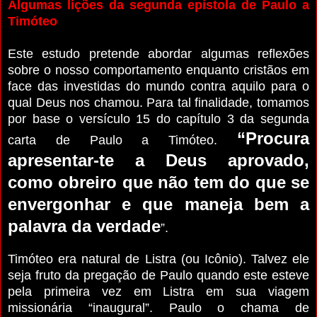
Algumas lições da segunda epístola de Paulo a
Timóteo
Este estudo pretende abordar algumas reflexões
sobre o nosso comportamento enquanto cristãos em
face das investidas do mundo contra aquilo para o
qual Deus nos chamou. Para tal finalidade, tomamos
por base o versículo 15 do capítulo 3 da segunda
“Procura
carta de Paulo a Timóteo.
apresentar-te a Deus aprovado,
como obreiro que não tem do que se
envergonhar e que maneja bem a
palavra da verdade
”.
Timóteo era natural de Listra (ou Icônio).
Talvez ele
seja fruto da pregação de Paulo quando este esteve
pela primeira vez em Listra em sua viagem
missionária “inaugural”. Paulo o chama de