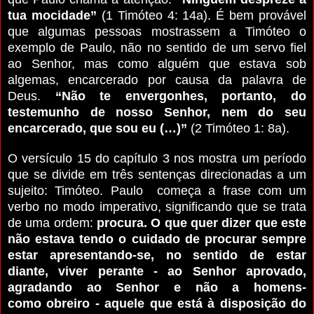
tua mocidade”
(1 Timóteo 4: 14a).
É bem provável
que algumas pessoas mostrassem a Timóteo o
exemplo de Paulo, não no sentido de um servo fiel
ao Senhor, mas como alguém que estava sob
algemas, encarcerado por causa da palavra de
Deus.
“Não te envergonhes, portanto, do
testemunho de nosso Senhor, nem do seu
encarcerado, que sou eu (…)”
(2 Timóteo 1: 8a).
O versículo 15 do capítulo 3 nos mostra um período
que se divide em três sentenças direcionadas a um
sujeito: Timóteo.
Paulo começa a frase com um
verbo no modo imperativo, significando que se trata
de uma ordem:
procura.
O que quer dizer que este
não estava tendo o cuidado de procurar sempre
estar apresentando-se, no sentido de estar
diante, viver perante - ao Senhor aprovado,
agradando ao Senhor e não a homens-
como obreiro - aquele que está à disposição do