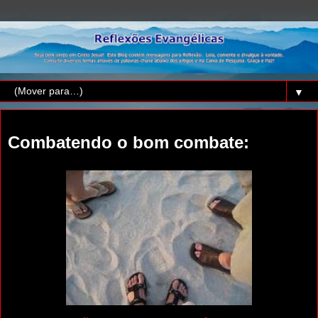
▼
sábado, 3 de maio de 2014
Combatendo o bom combate: