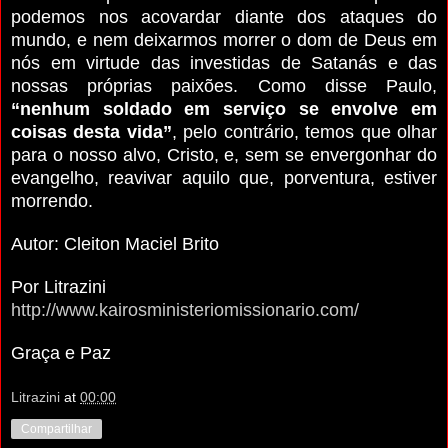
podemos nos acovardar diante dos ataques do
mundo, e nem deixarmos morrer o dom de Deus em
nós em virtude das investidas de Satanás e das
nossas próprias paixões. Como disse Paulo,
“nenhum soldado em serviço se envolve em
coisas desta vida”
, pelo contrário, temos que olhar
para o nosso alvo, Cristo, e, sem se envergonhar do
evangelho, reavivar aquilo que, porventura, estiver
morrendo.
Autor: Cleiton Maciel Brito
Por Litrazini
http://www.kairosministeriomissionario.com/
Graça e Paz
Litrazini
at
00:00
Compartilhar