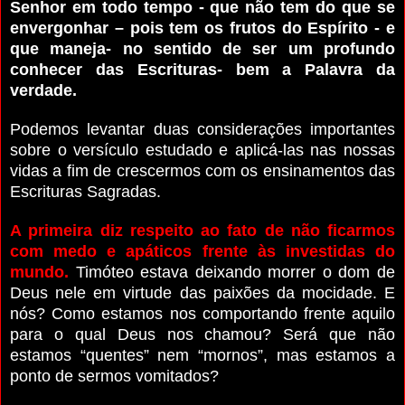
Senhor em todo tempo - que não tem do que se
envergonhar – pois tem os frutos do Espírito - e
que maneja- no sentido de ser um profundo
conhecer das Escrituras- bem a Palavra da
verdade.
Podemos levantar duas considerações importantes
sobre o versículo estudado e aplicá-las nas nossas
vidas a fim de crescermos com os ensinamentos das
Escrituras Sagradas.
A primeira diz respeito ao fato de não ficarmos
com medo e apáticos frente às investidas do
mundo.
Timóteo estava deixando morrer o dom de
Deus nele em virtude das paixões da mocidade. E
nós? Como estamos nos comportando frente aquilo
para o qual Deus nos chamou? Será que não
estamos “quentes” nem “mornos”, mas estamos a
ponto de sermos vomitados?