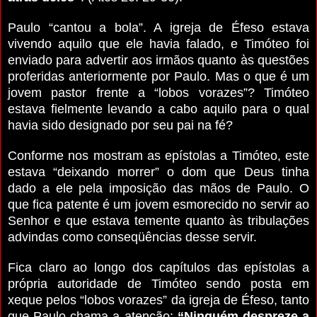
Paulo “cantou a bola”. A igreja de Éfeso estava
vivendo aquilo que ele havia falado, e Timóteo foi
enviado para advertir aos irmãos quanto às questões
proferidas anteriormente por Paulo. Mas o que é um
jovem pastor frente a “lobos vorazes”? Timóteo
estava fielmente levando a cabo aquilo para o qual
havia sido designado por seu pai na fé?
Conforme nos mostram as epístolas a Timóteo, este
estava “deixando morrer” o dom que Deus tinha
dado a ele pela imposição das mãos de Paulo. O
que fica patente é um jovem esmorecido no servir ao
Senhor e que estava temente quanto às tribulações
advindas como conseqüências desse servir.
Fica claro ao longo dos capítulos das epístolas a
própria autoridade de Timóteo sendo posta em
xeque pelos “lobos vorazes” da igreja de Éfeso, tanto
que Paulo chama a atenção:
“Ninguém despreze a