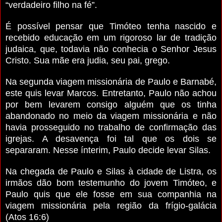
“verdadeiro filho na fé”.
É possível pensar que Timóteo tenha nascido e
recebido educação em um rigoroso lar de tradição
judaica, que, todavia não conhecia o Senhor Jesus
Cristo.
Sua mãe era judia, seu pai, grego.
Na segunda viagem missionária de Paulo e Barnabé,
este quis levar Marcos. Entretanto, Paulo não achou
por bem levarem consigo alguém que os tinha
abandonado no meio da viagem missionária e não
havia prosseguido no trabalho de confirmação das
igrejas. A desavença foi tal que os dois se
separaram. Nesse ínterim, Paulo decide levar Silas.
Na chegada de Paulo e Silas à cidade de Listra, os
irmãos dão bom testemunho do jovem Timóteo, e
Paulo quis que ele fosse em sua companhia na
viagem missionária pela região da frígio-galácia
(Atos 16:6)