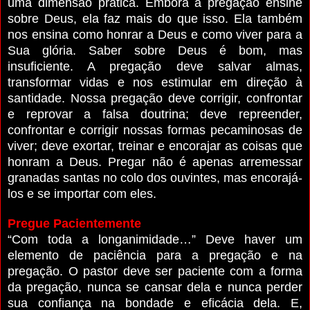
uma dimensão prática.
Embora a pregação ensine
sobre Deus, ela faz mais do que isso. Ela também
nos ensina como honrar a Deus e como viver para a
Sua glória. Saber sobre Deus é bom, mas
insuficiente. A pregação deve salvar almas,
transformar vidas e nos estimular em direção à
santidade. Nossa pregação deve corrigir, confrontar
e reprovar a falsa doutrina; deve repreender,
confrontar e corrigir nossas formas pecaminosas de
viver; deve exortar, treinar e encorajar as coisas que
honram a Deus. Pregar não é apenas arremessar
granadas santas no colo dos ouvintes, mas encorajá-
los e se importar com eles.
Pregue Pacientemente
“Com toda a longanimidade…” Deve haver um
elemento de paciência para a pregação e na
pregação.
O pastor deve ser paciente com a forma
da pregação, nunca se cansar dela e nunca perder
sua confiança na bondade e eficácia dela. E,