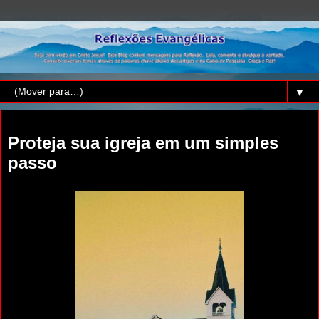
▼
quinta-feira, 15 de maio de 2014
Proteja sua igreja em um simples
passo