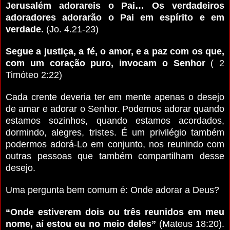
Jerusalém adorareis o Pai… Os verdadeiros
adoradores adorarão o Pai em espírito e em
verdade.
(Jo. 4.21-23)
Segue a justiça, a fé, o amor, e a paz com os que,
com um coração puro, invocam o Senhor
( 2
Timóteo 2:22)
Cada crente deveria ter em mente apenas o desejo
de amar e adorar o Senhor. Podemos adorar quando
estamos sozinhos, quando estamos acordados,
dormindo, alegres, tristes. É um privilégio também
podermos adorá-Lo em conjunto, nos reunindo com
outras pessoas que também compartilham desse
desejo.
Uma pergunta bem comum é: Onde adorar a Deus?
“Onde estiverem dois ou três reunidos em meu
nome, aí estou eu no meio deles”
(Mateus 18:20).