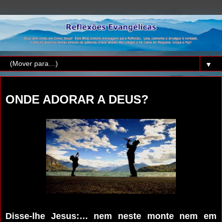
▼
quinta-feira, 6 de novembro de 2014
ONDE ADORAR A DEUS?
Disse-lhe Jesus:… nem neste monte nem em