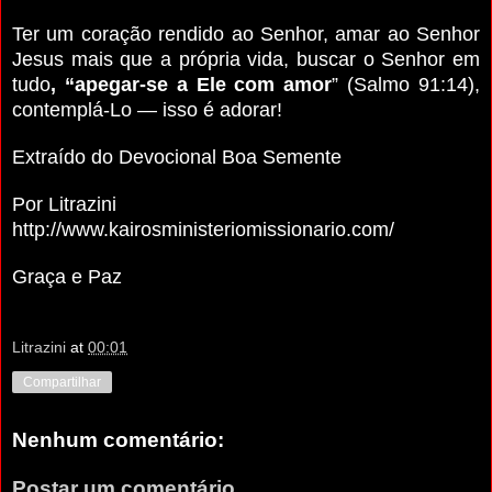
Ter um coração rendido ao Senhor, amar ao Senhor
Jesus mais que a própria vida, buscar o Senhor em
tudo
, “apegar-se a Ele com amor
” (Salmo 91:14),
contemplá-Lo — isso é adorar!
Extraído do Devocional Boa Semente
Por Litrazini
http://www.kairosministeriomissionario.com/
Graça e Paz
Litrazini
at
00:01
Compartilhar
Nenhum comentário:
Postar um comentário