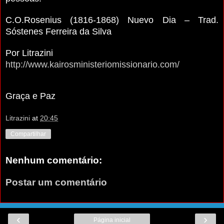
C.O.Rosenius (1816-1868) Nuevo Dia – Trad.
Sóstenes Ferreira da Silva
Por Litrazini
http://www.kairosministeriomissionario.com/
Graça e Paz
Litrazini
at
20:45
Compartilhar
Nenhum comentário:
Postar um comentário
‹
›
Página inicial