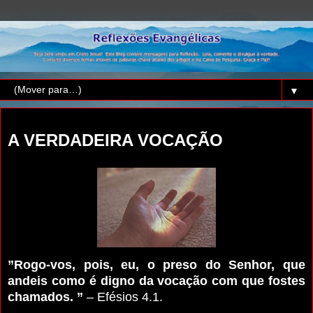
▼
domingo, 4 de outubro de 2015
A VERDADEIRA VOCAÇÃO
”Rogo-vos, pois, eu, o preso do Senhor, que
andeis como é digno da vocação com que fostes
chamados. ”
– Efésios 4.1.