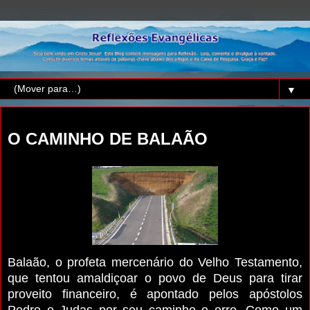
▼
sábado, 28 de novembro de 2015
O CAMINHO DE BALAÃO
Balaão, o profeta mercenário do Velho Testamento,
que tentou amaldiçoar o povo de Deus para tirar
proveito financeiro, é apontado pelos apóstolos
Pedro e Judas por seu caminho e erro. Como um