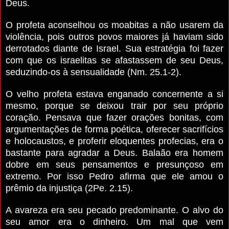
Deus.
O profeta aconselhou os moabitas a não usarem da
violência, pois outros povos maiores já haviam sido
derrotados diante de Israel. Sua estratégia foi fazer
com que os israelitas se afastassem de seu Deus,
seduzindo-os à sensualidade (Nm. 25.1-2).
O velho profeta estava enganado concernente a si
mesmo, porque se deixou trair por seu próprio
coração. Pensava que fazer orações bonitas, com
argumentações de forma poética, oferecer sacrifícios
e holocaustos, e proferir eloquentes profecias, era o
bastante para agradar a Deus. Balaão era homem
dobre em seus pensamentos e presunçoso em
extremo. Por isso Pedro afirma que ele amou o
prêmio da injustiça (2Pe. 2.15).
A avareza era seu pecado predominante. O alvo do
seu amor era o dinheiro. Um mal que vem