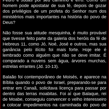
homem pode apostatar de sua fé, depois de gozar
dos privilégios de um profeta do Senhor num dos
ministérios mais importantes na história do povo de
Deus?
Não fosse sua atitude mesquinha, é muito provável
que tivesse feito parte da galeria dos heróis da fé de
Hebreus 11, como Jó, Noé, José e outros, mas sua
ganância pelo ilícito foi mais forte. Hoje ele é
lembrado como alguém que não se deve imitar. É
comparado a nuvens sem água, árvores murchas,
estrelas errantes (Jd. 10-13).
Balaão foi contemporâneo de Moisés, e aparece na
Bíblia quando o povo de Israel, preparando-se para
entrar em Canaã, solicitava licença para passar por
dentro das terras moabitas. Foi aí que Balaque, rei
de Moabe, conseguiu convencer o velho interesseiro
a colocar impedimentos na caminhada do povo de