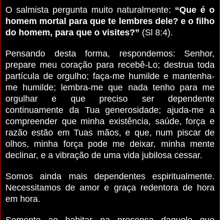
O salmista pergunta muito naturalmente:
“Que é o
homem mortal para que te lembres dele? e o filho
do homem, para que o visites?”
(Sl 8:4).
Pensando desta forma, respondemos: Senhor,
prepare meu coração para recebê-Lo; destrua toda
partícula de orgulho; faça-me humilde e mantenha-
me humilde; lembra-me que nada tenho para me
orgulhar e que preciso ser dependente
continuamente da Tua generosidade; ajuda-me a
compreender que minha existência, saúde, força e
razão estão em Tuas mãos, e que, num piscar de
olhos, minha força pode me deixar, minha mente
declinar, e a vibração de uma vida jubilosa cessar.
Somos ainda mais dependentes espiritualmente.
Necessitamos de amor e graça redentora de hora
em hora.
Somente ao habitar na presença daquele que