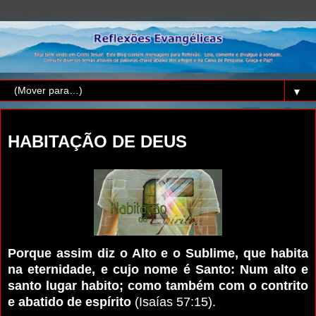
▼
terça-feira, 29 de dezembro de 2015
HABITAÇÃO DE DEUS
Porque assim diz o Alto e o Sublime, que habita
na eternidade, e cujo nome é Santo: Num alto e
santo lugar habito; como também com o contrito
e abatido de espírito
(Isaías 57:15).