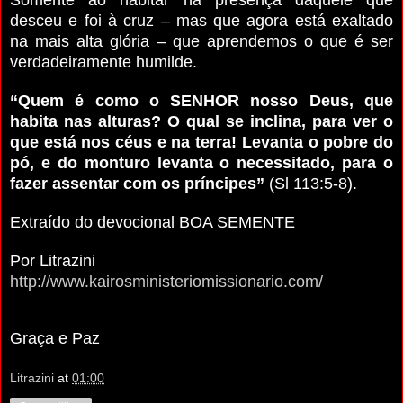
desceu e foi à cruz – mas que agora está exaltado
na mais alta glória – que aprendemos o que é ser
verdadeiramente humilde.
“Quem é como o SENHOR nosso Deus, que
habita nas alturas? O qual se inclina, para ver o
que está nos céus e na terra! Levanta o pobre do
pó, e do monturo levanta o necessitado, para o
fazer assentar com os príncipes”
(Sl 113:5-8).
Extraído do devocional BOA SEMENTE
Por Litrazini
http://www.kairosministeriomissionario.com/
Graça e Paz
Litrazini
at
01:00