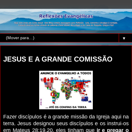
▼
quinta-feira, 3 de dezembro de 2015
JESUS E A GRANDE COMISSÃO
Fazer discípulos é a grande missão da Igreja aqui na
terra.
Jesus designou seus discípulos e os instrui-os
em Mateus 28:19,20, eles tinham que
ir e pregar o