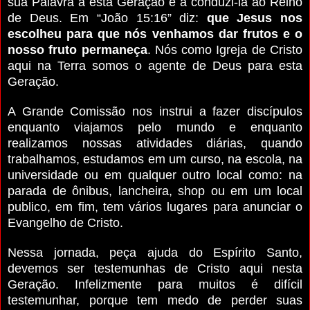
sua Palavra a esta Geração e a conduzi-la ao Reino
de Deus.
Em “João 15:16” diz:
que Jesus nos
escolheu para que nós venhamos dar frutos e o
nosso fruto permaneça
. Nós como Igreja de Cristo
aqui na Terra somos o agente de Deus para esta
Geração.
A Grande Comissão nos instrui a fazer discípulos
enquanto viajamos pelo mundo e enquanto
realizamos nossas atividades diárias, quando
trabalhamos, estudamos em um curso, na escola, na
universidade ou em qualquer outro local como: na
parada de ônibus, lancheira, shop ou em um local
publico, em fim, tem vários lugares para anunciar o
Evangelho de Cristo.
Nessa jornada, peça ajuda do Espírito Santo,
devemos ser testemunhas de Cristo aqui nesta
Geração. Infelizmente para muitos é difícil
testemunhar, porque tem medo de perder suas