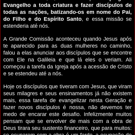
Evangelho a toda criatura e fazer discípulos de
todas as nações, batizando-os em nome do Pai,
do Filho e do Espírito Santo
, e essa missão se
estenderia até nós.
A Grande Comissão aconteceu quando Jesus após
te aparecido para as duas mulheres no caminho,
falou a elas anunciar aos discípulos que se encontre
com Ele na Galileia e que lá eles o veriam. Ali
começou a tarefa da Igreja após a acessão de Cristo
e se estendeu até a nós.
Hoje os discípulos que tiveram com Jesus, que viram
seus milagres e seus ensinamentos já não existem
mais, essa tarefa de evangelizar nesta Geração e
fazer novos discípulos é nossa, não devemos ter
medo de encarar este desafio. Infelizmente muitos
pensam que se envolver de mais com a obra de
Deus tirara seu sustento financeiro, que para muitos:
se ocuparem com a obra é um fardo, a ocupação do