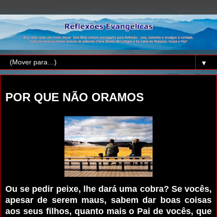
▼
segunda-feira, 14 de dezembro de 2015
POR QUE NÃO ORAMOS
Ou se pedir peixe, lhe dará uma cobra? Se vocês,
apesar de serem maus, sabem dar boas coisas
aos seus filhos, quanto mais o Pai de vocês, que