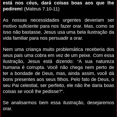
está nos céus, dará coisas boas aos que lhe
pedirem!
(Mateus 7.10-11)
As nossas necessidades urgentes deveriam ser
motivo suficiente para nos fazer orar. Mas, como se
isso não bastasse, Jesus usa uma bela ilustração da
vida familiar para nos persuadir a orar.
Nem uma criança muito problemática receberia dos
seus pais uma cobra em vez de um peixe. Com essa
ilustração, Jesus está dizendo: “A sua natureza
humana é corrupta. Você não chega nem perto de
ter a bondade de Deus, mas, ainda assim, você dá
bons presentes aos seus filhos. Pelo fato de Deus, o
seu Pai celestial, ser perfeito, ele não lhe daria boas
coisas se você lhe pedisse?”.
Se analisarmos bem essa ilustração, desejaremos
orar.