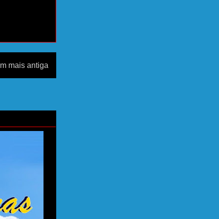
m mais antiga