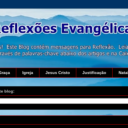
Graça
Igreja
Jesus Cristo
Justificação
Nata
te blog:
 de abril de 2016