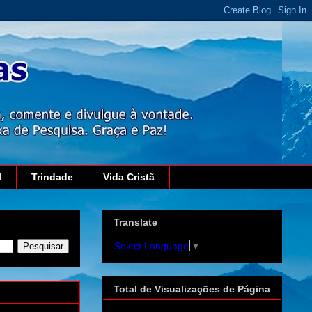
l
Trindade
Vida Cristã
Translate
Select Language
▼
Total de Visualizações de Página