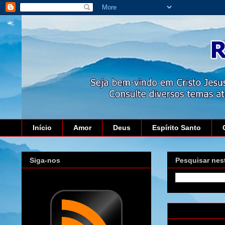
Início
Amor
Deus
Espírito Santo
Siga-nos
Pesquisar nes
quinta-feira, 28