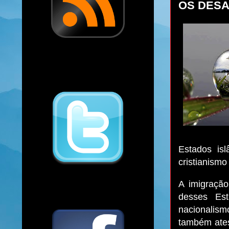
OS DESA
Estados isl
cristianismo
A imigração
desses Est
nacionalism
também ates