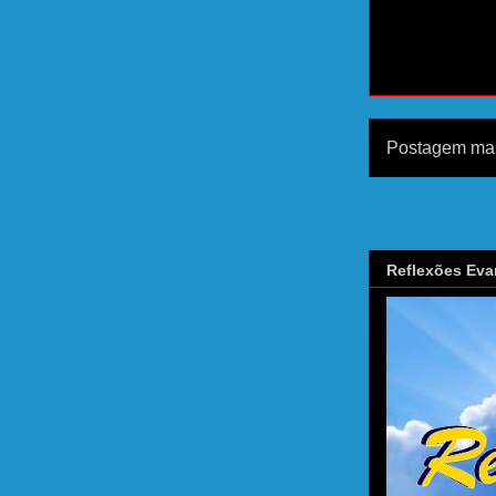
Postagem mai
Reflexões Eva