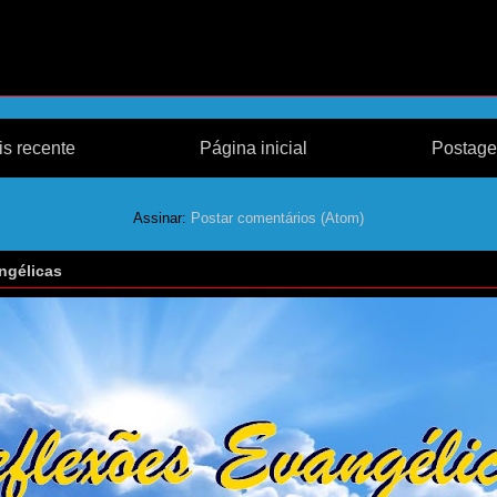
s recente
Página inicial
Postage
Assinar:
Postar comentários (Atom)
ngélicas