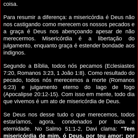
coisa.
Para resumir a diferença: a misericórdia é Deus não
nos castigando como merecem os nossos pecados e
a graça é Deus nos abençoando apesar de não
merecermos. Misericórdia é a libertação do
julgamento, enquanto graça é estender bondade aos
indignos.
Segundo a Bíblia, todos nós pecamos (Eclesiastes
7:20, Romanos 3:23, 1 João 1:8). Como resultado do
pecado, todos nós merecemos a morte (Romanos
6:23) e julgamento eterno do lago de fogo
(Apocalipse 20:12-15). Com isso em mente, todo dia
que vivemos é um ato de misericórdia de Deus.
Se Deus nos desse tudo o que merecemos, todos
estaríamos, agora, condenados por toda a
eternidade. No Salmo 51:1-2, Davi clama:
"Tem
misericórdia de mim, ó Deus, por teu amor; por