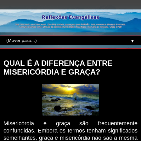
▼
quarta-feira, 25 de maio de 2016
QUAL É A DIFERENÇA ENTRE
MISERICÓRDIA E GRAÇA?
Misericórdia e graça são frequentemente
confundidas. Embora os termos tenham significados
semelhantes, graça e misericórdia não são a mesma