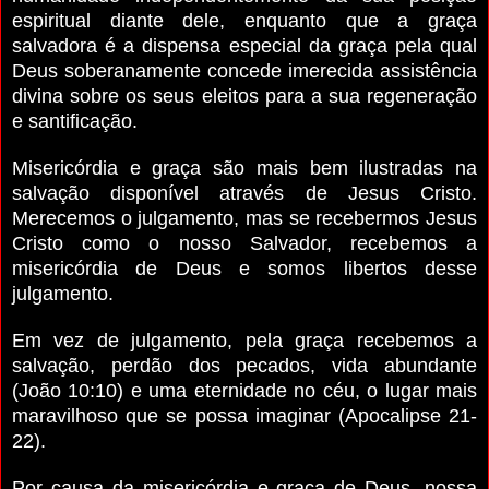
espiritual diante dele, enquanto que a graça
salvadora é a dispensa especial da graça pela qual
Deus soberanamente concede imerecida assistência
divina sobre os seus eleitos para a sua regeneração
e santificação.
Misericórdia e graça são mais bem ilustradas na
salvação disponível através de Jesus Cristo.
Merecemos o julgamento, mas se recebermos Jesus
Cristo como o nosso Salvador, recebemos a
misericórdia de Deus e somos libertos desse
julgamento.
Em vez de julgamento, pela graça recebemos a
salvação, perdão dos pecados, vida abundante
(João 10:10) e uma eternidade no céu, o lugar mais
maravilhoso que se possa imaginar (Apocalipse 21-
22).
Por causa da misericórdia e graça de Deus, nossa