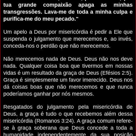
tua grande compaixão apaga as minhas
transgressões. Lava-me de toda a minha culpa e
purifica-me do meu pecado."
Um apelo a Deus por misericórdia é pedir a Ele que
suspenda o julgamento que merecemos e, ao invés,
conceda-nos o perdão que não merecemos.
Não merecemos nada de Deus. Deus não nos deve
nada. Qualquer coisa boa que tivermos em nossas
vidas é um resultado da graça de Deus (Efésios 2:5).
Graça é simplesmente um favor imerecido. Deus nos
dá coisas boas que não merecemos e que nunca
poderíamos ganhar por nós mesmos.
Resgatados do julgamento pela misericórdia de
Deus, a graça é tudo o que recebemos além dessa
misericórdia (Romanos 3:24). A graça comum refere-
se à graça soberana que Deus concede a toda a
humanidade independentemente da sua posição