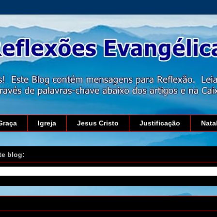
Graça
Igreja
Jesus Cristo
Justificação
Nata
te blog:
 29 de agosto de 2016