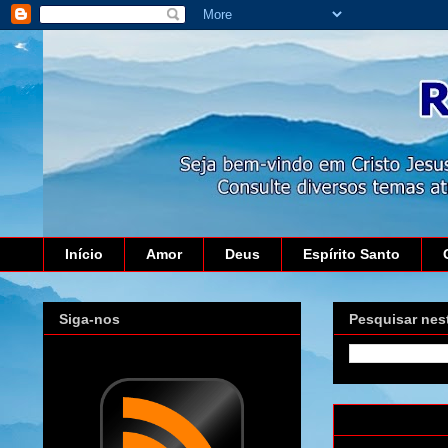
Início
Amor
Deus
Espírito Santo
Siga-nos
Pesquisar nes
segunda-feira,