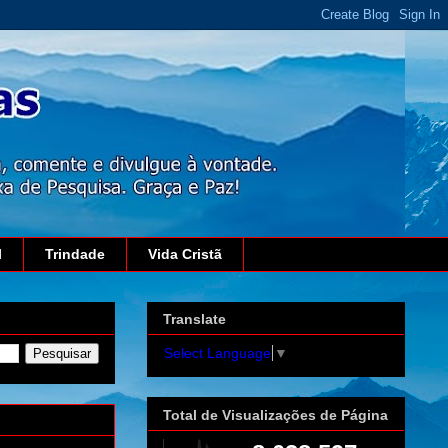
l
Trindade
Vida Cristã
Translate
Select Language
▼
Total de Visualizações de Página