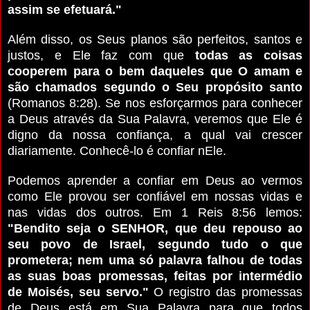
assim se efetuará."
Além disso, os Seus planos são perfeitos, santos e
justos, e Ele faz com que
todas as coisas
cooperem para o bem daqueles que O amam e
são chamados segundo o Seu propósito santo
(Romanos 8:28). Se nos esforçarmos para conhecer
a Deus através da Sua Palavra, veremos que Ele é
digno da nossa confiança, a qual vai crescer
diariamente. Conhecê-lo é confiar nEle.
Podemos aprender a confiar em Deus ao vermos
como Ele provou ser confiável em nossas vidas e
nas vidas dos outros. Em 1 Reis 8:56 lemos:
"Bendito seja o SENHOR, que deu repouso ao
seu povo de Israel, segundo tudo o que
prometera; nem uma só palavra falhou de todas
as suas boas promessas, feitas por intermédio
de Moisés, seu servo."
O registro das promessas
de Deus está em Sua Palavra para que todos