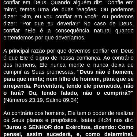
confiar em Deus. Quando alguém diz: "Confie em
mim", temos uma de duas reações. Ou podemos
dizer: "Sim, eu vou confiar em você", ou podemos
dizer: "Por que eu deveria?" No caso de Deus,
confiar nEle é a consequência natural quando
entendemos por que deveríamos.
A principal razão por que devemos confiar em Deus
é que Ele é digno de nossa confiança. Ao contrário
dos homens, Ele nunca mente e nunca deixa de
cumprir as Suas promessas.
"Deus não é homem,
para que minta; nem filho de homem, para que se
arrependa. Porventura, tendo ele prometido, não
o fará? Ou, tendo falado, não o cumprirá?"
(
Números 23:19, Salmo 89:34)
Ao contrário dos homens, Ele tem o poder de realizar
os Seus planos e propósitos. Isaías 14:24 nos diz:
"Jurou o SENHOR dos Exércitos, dizendo: Como
pensei, assim sucederá, e, como determinei,