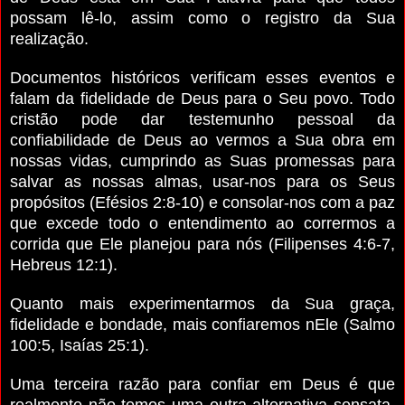
possam lê-lo, assim como o registro da Sua
realização.
Documentos históricos verificam esses eventos e
falam da fidelidade de Deus para o Seu povo. Todo
cristão pode dar testemunho pessoal da
confiabilidade de Deus ao vermos a Sua obra em
nossas vidas, cumprindo as Suas promessas para
salvar as nossas almas, usar-nos para os Seus
propósitos (Efésios 2:8-10) e consolar-nos com a paz
que excede todo o entendimento ao corrermos a
corrida que Ele planejou para nós (Filipenses 4:6-7,
Hebreus 12:1).
Quanto mais experimentarmos da Sua graça,
fidelidade e bondade, mais confiaremos nEle (Salmo
100:5, Isaías 25:1).
Uma terceira razão para confiar em Deus é que
realmente não temos uma outra alternativa sensata.