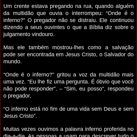
Um crente estava pregando na rua, quando alguém
da multidão que ouvia o interrompeu: “Onde é o
inferno?” O pregador não se distraiu. Ele continuou
dizendo a seus ouvintes o que a Bíblia diz sobre o
julgamento vindouro.
Mas ele também mostrou-lhes como a salvação
pode ser encontrada em Jesus Cristo, o Salvador do
mundo.
“Onde é o inferno?” gritou a voz da multidão mais
uma vez. “Eu lhe fiz uma pergunta. É óbvio que você
não pode responder”. – “Sim, eu posso”, respondeu
o pregador,
“O inferno está no fim de uma vida sem Deus e sem
Jesus Cristo”.
Muitas vezes ouvimos a palavra inferno proferida no
dia-a-dia. As pessoas a usam para descrever tudo o