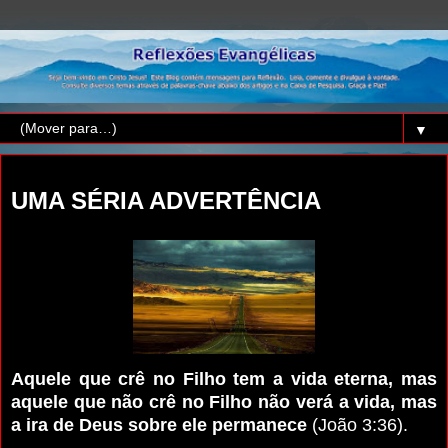
▼
quarta-feira, 30 de novembro de 2016
UMA SÉRIA ADVERTÊNCIA
Aquele que crê no Filho tem a vida eterna, mas
aquele que não crê no Filho não verá a vida, mas
a ira de Deus sobre ele permanece
(João 3:36).