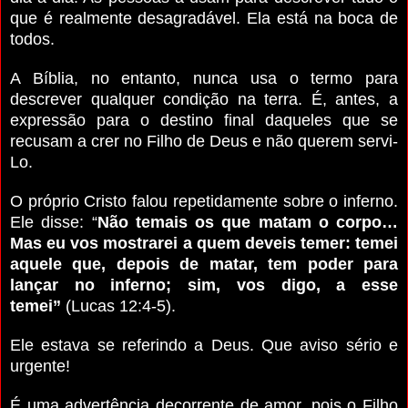
que é realmente desagradável. Ela está na boca de
todos.
A Bíblia, no entanto, nunca usa o termo para
descrever qualquer condição na terra. É, antes, a
expressão para o destino final daqueles que se
recusam a crer no Filho de Deus e não querem servi-
Lo.
O próprio Cristo falou repetidamente sobre o inferno.
Ele disse: “
Não temais os que matam o corpo…
Mas eu vos mostrarei a quem deveis temer: temei
aquele que, depois de matar, tem poder para
lançar no inferno; sim, vos digo, a esse
temei”
(Lucas 12:4-5).
Ele estava se referindo a Deus. Que aviso sério e
urgente!
É uma advertência decorrente de amor, pois o Filho