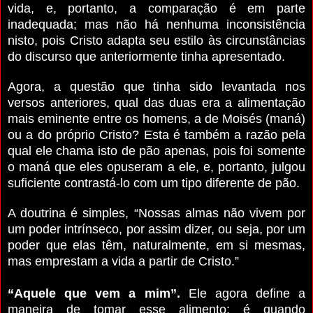
vida, e, portanto, a comparação é em parte
inadequada; mas não há nenhuma inconsistência
nisto, pois Cristo adapta seu estilo às circunstâncias
do discurso que anteriormente tinha apresentado.
Agora, a questão que tinha sido levantada nos
versos anteriores, qual das duas era a alimentação
mais eminente entre os homens, a de Moisés (maná)
ou a do próprio Cristo? Esta é também a razão pela
qual ele chama isto de pão apenas, pois foi somente
o maná que eles opuseram a ele, e, portanto, julgou
suficiente contrastá-lo com um tipo diferente de pão.
A doutrina é simples, “Nossas almas não vivem por
um poder intrínseco, por assim dizer, ou seja, por um
poder que elas têm, naturalmente, em si mesmas,
mas emprestam a vida a partir de Cristo.”
“Aquele que vem a mim”.
Ele agora define a
maneira de tomar esse alimento; é quando