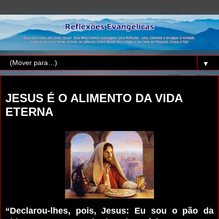
▼
terça-feira, 27 de dezembro de 2016
JESUS É O ALIMENTO DA VIDA
ETERNA
“Declarou-lhes, pois, Jesus: Eu sou o pão da