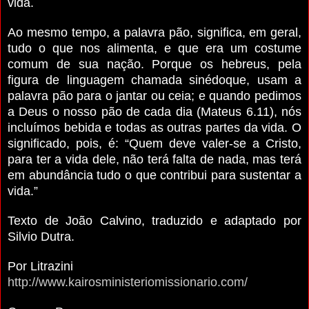
vida.
Ao mesmo tempo, a palavra pão, significa, em geral,
tudo o que nos alimenta, e que era um costume
comum de sua nação. Porque os hebreus, pela
figura de linguagem chamada sinédoque, usam a
palavra pão para o jantar ou ceia; e quando pedimos
a Deus o nosso pão de cada dia (Mateus 6.11), nós
incluímos bebida e todas as outras partes da vida. O
significado, pois, é: “Quem deve valer-se a Cristo,
para ter a vida dele, não terá falta de nada, mas terá
em abundância tudo o que contribui para sustentar a
vida.”
Texto de João Calvino, traduzido e adaptado por
Silvio Dutra.
Por Litrazini
http://www.kairosministeriomissionario.com/