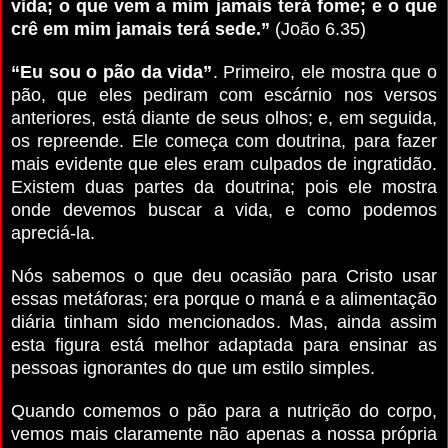
vida; o que vem a mim jamais terá fome; e o que
crê em mim jamais terá sede.”
(João 6.35)
“Eu sou o pão da vida”
. Primeiro, ele mostra que o
pão, que eles pediram com escárnio nos versos
anteriores, está diante de seus olhos; e, em seguida,
os repreende. Ele começa com doutrina, para fazer
mais evidente que eles eram culpados de ingratidão.
Existem duas partes da doutrina; pois ele mostra
onde devemos buscar a vida, e como podemos
apreciá-la.
Nós sabemos o que deu ocasião para Cristo usar
essas metáforas; era porque o maná e a alimentação
diária tinham sido mencionados. Mas, ainda assim
esta figura está melhor adaptada para ensinar as
pessoas ignorantes do que um estilo simples.
Quando comemos o pão para a nutrição do corpo,
vemos mais claramente não apenas a nossa própria