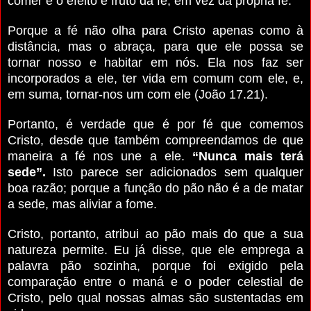
comer é o efeito e fruto da fé, em vez da própria fé.
Porque a fé não olha para Cristo apenas como à
distância, mas o abraça, para que ele possa se
tornar nosso e habitar em nós. Ela nos faz ser
incorporados a ele, ter vida em comum com ele, e,
em suma, tornar-nos um com ele (João 17.21).
Portanto, é verdade que é por fé que comemos
Cristo, desde que também compreendamos de que
maneira a fé nos une a ele.
“Nunca mais terá
sede”.
Isto parece ser adicionados sem qualquer
boa razão; porque a função do pão não é a de matar
a sede, mas aliviar a fome.
Cristo, portanto, atribui ao pão mais do que a sua
natureza permite. Eu já disse, que ele emprega a
palavra pão sozinha, porque foi exigido pela
comparação entre o maná e o poder celestial de
Cristo, pelo qual nossas almas são sustentadas em