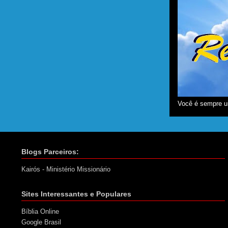
Você é sempre u
Blogs Parceiros:
Kairós - Ministério Missionário
Sites Interessantes e Populares
Bíblia Online
Google Brasil