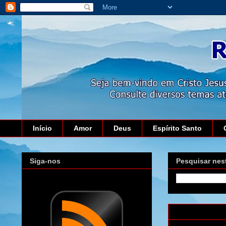
Início
Amor
Deus
Espírito Santo
Siga-nos
Pesquisar nes
domingo, 3 de 