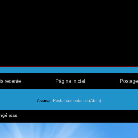
s recente
Página inicial
Postage
Assinar:
Postar comentários (Atom)
ngélicas