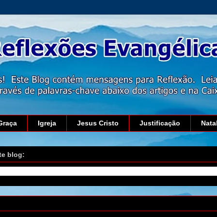
Graça
Igreja
Jesus Cristo
Justificação
Nata
te blog:
setembro de 2017