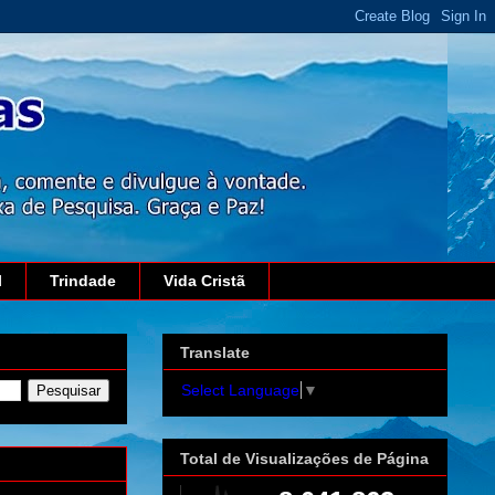
l
Trindade
Vida Cristã
Translate
Select Language
▼
Total de Visualizações de Página