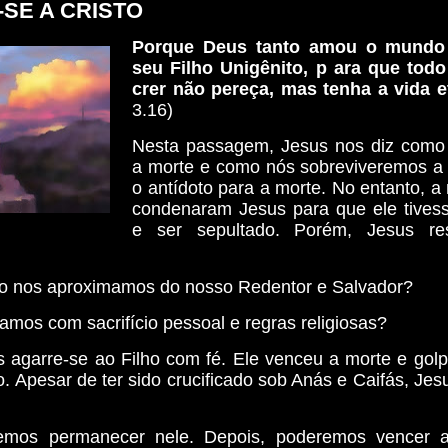
SE A CRISTO
Porque Deus tanto amou o mundo
seu Filho Unigênito, p ara que todo
crer não pereça, mas tenha a vida e
3.16)
Nesta passagem, Jesus nos diz como 
a morte e como nós sobreviveremos a 
o antídoto para a morte. No entanto, a 
condenaram Jesus para que ele tives
e ser sepultado. Porém, Jesus re
 nos aproximamos do nosso Redentor e Salvador?
mos com sacrifício pessoal e regras religiosas?
 agarre-se ao Filho com fé. Ele venceu a morte e gol
. Apesar de ter sido crucificado sob Anás e Caifás, Jes
emos permanecer nele. Depois, poderemos vencer 