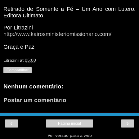
Retirado de Somente a Fé – Um Ano com Lutero.
Editora Ultimato.
Por Litrazini
http://www.kairosministeriomissionario.com/
Graça e Paz
Litrazini
at
05:00
Compartilhar
Nenhum comentário:
Postar um comentário
‹
›
Página inicial
Ver versão para a web