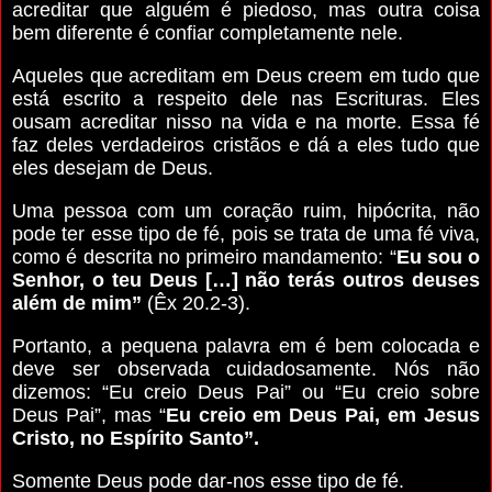
acreditar que alguém é piedoso, mas outra coisa
bem diferente é confiar completamente nele.
Aqueles que acreditam em Deus creem em tudo que
está escrito a respeito dele nas Escrituras. Eles
ousam acreditar nisso na vida e na morte. Essa fé
faz deles verdadeiros cristãos e dá a eles tudo que
eles desejam de Deus.
Uma pessoa com um coração ruim, hipócrita, não
pode ter esse tipo de fé, pois se trata de uma fé viva,
como é descrita no primeiro mandamento: “
Eu sou o
Senhor, o teu Deus […] não terás outros deuses
além de mim”
(Êx 20.2-3).
Portanto, a pequena palavra
em
é bem colocada e
deve ser observada cuidadosamente. Nós não
dizemos: “Eu creio Deus Pai” ou “Eu creio sobre
Deus Pai”, mas “
Eu creio
em
Deus Pai,
em
Jesus
Cristo,
no
Espírito Santo”.
Somente Deus pode dar-nos esse tipo de fé.