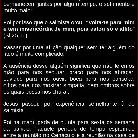
permanecem juntas por algum tempo, o sofrimento é
muito maior.
Foi por isso que o salmista orou:
“Volta-te para mim
e tem misericórdia de mim, pois estou só e aflito
”
(Sl 25.16).
Passar por uma aflição qualquer sem ter alguém do
lado é muito complicado.
A ausência desse alguém significa que não teremos
mão para nos segurar, braço para nos abraçar,
ouvidos para nos ouvir, boca para nos consolar,
olhos para nos mostrar simpatia, nem ombros sobre
os quais possamos chorar.
Jesus passou por experiência semelhante à do
salmista.
Foi na madrugada de quinta para sexta da semana
da paixão, naquele período de tempo espremido
entre a reunião no Cenáculo e a reunião na casa de