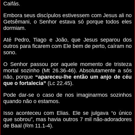
Caifás.
Embora seus discípulos estivessem com Jesus ali no
Getsêmani, o Senhor estava só porque todos eles
dormiam.
Até Pedro, Tiago e João, que Jesus separou dos
outros para ficarem com Ele bem de perto, caíram no
sono.
O Senhor passou por aquele momento de tristeza
mortal sozinho (Mt 26.36-46). Absolutamente a sós
não, porque
“apareceu-lhe então um anjo de céu
que o fortalecia”
(Lc 22.45).
Pode dar-se o caso de nos imaginarmos sozinhos
quando não o estamos.
Isso aconteceu com Elias. Ele se julgava “o único
que sobrou”, mas havia outros 7 mil não-adoradores
de Baal (Rm 11.1-4).