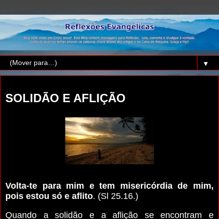
▼
sábado, 31 de março de 2018
SOLIDÃO E AFLIÇÃO
Volta-te para mim e tem misericórdia de mim,
pois estou só e aflito
. (Sl 25.16.)
Quando a solidão e a aflição se encontram e