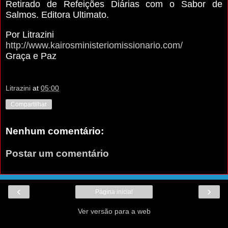
Retirado de Refeições Diárias com o Sabor de
Salmos. Editora Ultimato.
Por Litrazini
http://www.kairosministeriomissionario.com/
Graça e Paz
Litrazini
at
05:00
Compartilhar
Nenhum comentário:
Postar um comentário
‹
›
Página inicial
Ver versão para a web