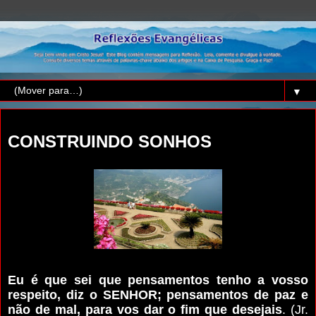
▼
quinta-feira, 2 de agosto de 2018
CONSTRUINDO SONHOS
Eu é que sei que pensamentos tenho a vosso
respeito, diz o SENHOR; pensamentos de paz e
não de mal, para vos dar o fim que desejais
. (Jr.