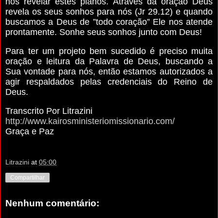
nos revelar estes planos. Através da oração Deus
revela os seus sonhos para nós (Jr 29.12) e quando
buscamos a Deus de ”todo coração” Ele nos atende
prontamente. Sonhe seus sonhos junto com Deus!
Para ter um projeto bem sucedido é preciso muita
oração e leitura da Palavra de Deus, buscando a
Sua vontade para nós, então estamos autorizados a
agir respaldados pelas credenciais do Reino de
Deus.
Transcrito Por Litrazini
http://www.kairosministeriomissionario.com/
Graça e Paz
Litrazini
at
05:00
Compartilhar
Nenhum comentário: