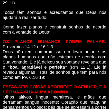
29.11)
Todos têm sonhos e acreditamos que Deus nos
ajudará a realizar tudo.
Como fazer planos e construir sonhos de acordo
com a vontade de Deus?
OS PLANOS HUMANOS PODEM FALHAR:
Provérbios 14.12 e 16.1-3
Deus não tem compromisso em levar adiante os
planos humanos que não estejam de acordo com
Sua vontade. Ele já deixou sua vontade revelada que
é
“boa, agradável e perfeita”
(Rm 12.1). Ele já
revelou algumas ‘listas’ de sonhos que tem para nós
como em Pv. 6.16-19:
ESTAS SEIS COISAS ABORRECE O SENHOR, E A
SÉTIMA A SUA ALMA ABOMINA:
Olhos altivos, língua mentirosa, e mãos que
derramam sangue inocente; Coração que maquina
pensamentos viciosos; pés que se apressam a correr