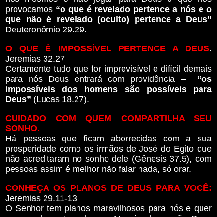
provocamos
“o que é revelado pertence a nós e o
que não é revelado (oculto) pertence a Deus”
Deuteronômio 29.29.
O QUE É IMPOSSÍVEL PERTENCE A DEUS
:
Jeremias 32.27
Certamente tudo que for imprevisível e difícil demais
para nós Deus entrará com providência –
“os
impossíveis dos homens são possíveis para
Deus”
(Lucas 18.27).
CUIDADO COM QUEM COMPARTILHA SEU
SONHO.
Há pessoas que ficam aborrecidas com a sua
prosperidade como os irmãos de José do Egito que
não acreditaram no sonho dele (Gênesis 37.5), com
pessoas assim é melhor não falar nada, só orar.
CONHEÇA OS PLANOS DE DEUS PARA VOCÊ:
Jeremias 29.11-13
O Senhor tem planos maravilhosos para nós e quer