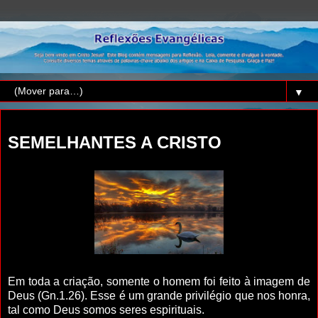
▼
quinta-feira, 7 de janeiro de 2021
SEMELHANTES A CRISTO
Em toda a criação, somente o homem foi feito à imagem de
Deus (Gn.1.26). Esse é um grande privilégio que nos honra,
tal como Deus somos seres espirituais.