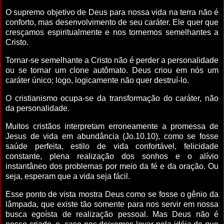
O supremo objetivo de Deus para nossa vida na terra não é
conforto, mas desenvolvimento de seu caráter. Ele quer que
cresçamos espiritualmente e nos tornemos semelhantes a
Cristo.
Tornar-se semelhante a Cristo não é perder a personalidade
ou se tornar um clone autômato. Deus criou em nós um
caráter único; logo, logicamente não quer destruí-lo.
O cristianismo ocupa-se da transformação do caráter, não
da personalidade.
Muitos cristãos interpretam erroneamente a promessa de
Jesus de vida em abundância (Jo.10.10), como se fosse
saúde perfeita, estilo de vida confortável, felicidade
constante, plena realização dos sonhos e o alívio
instantâneo dos problemas por meio da fé e da oração. Ou
seja, esperam que a vida seja fácil.
Esse ponto de vista mostra Deus como se fosse o gênio da
lâmpada, que existe tão somente para nos servir em nossa
busca egoísta de realização pessoal. Mas Deus não é