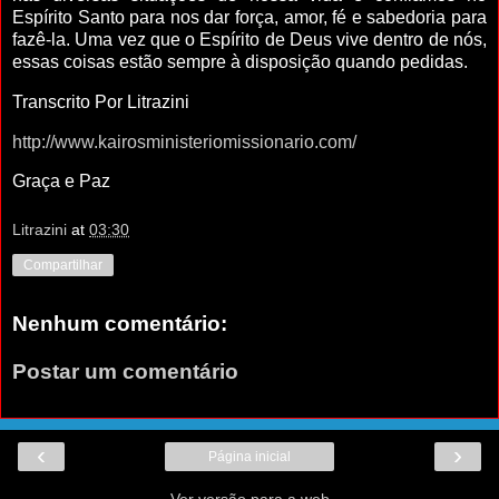
Espírito Santo para nos dar força, amor, fé e sabedoria para
fazê-la. Uma vez que o Espírito de Deus vive dentro de nós,
essas coisas estão sempre à disposição quando pedidas.
Transcrito Por Litrazini
http://www.kairosministeriomissionario.com/
Graça e Paz
Litrazini
at
03:30
Compartilhar
Nenhum comentário:
Postar um comentário
‹
›
Página inicial
Ver versão para a web