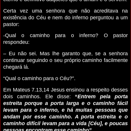
Certa vez uma senhora que não acreditava na
existência do Céu e nem do inferno perguntou a um
pastor:
-Qual o caminho para o inferno? O pastor
respondeu:
– Eu não sei. Mas lhe garanto que, se a senhora
continuar seguindo o seu próprio caminho facilmente
chegará lá.
“Qual o caminho para o Céu?”.
Em Mateus 7.13,14 Jesus ensinou a respeito desses
dois caminhos. Ele disse:
“
Entrem pela porta
estreita porque a porta larga e o caminho fácil
levam para o inferno, e há muitas pessoas que
andam por esse caminho. A porta estreita e o
caminho difícil levam para a vida [Céu], e poucas
pessoas encontram esse caminho”