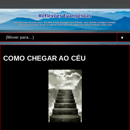
▼
quinta-feira, 14 de outubro de 2021
COMO CHEGAR AO CÉU