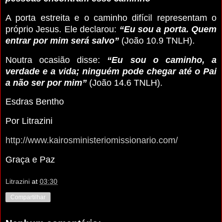
A porta estreita e o caminho difícil representam o
próprio Jesus. Ele declarou:
“Eu sou a porta. Quem
entrar por mim será salvo”
(João 10.9 TNLH).
Noutra ocasião disse:
“Eu sou o caminho, a
verdade e a vida; ninguém pode chegar até o Pai
a não ser por mim”
(João 14.6 TNLH).
Esdras Bentho
Por Litrazini
http://www.kairosministeriomissionario.com/
Graça e Paz
Litrazini
at
03:30
Compartilhar