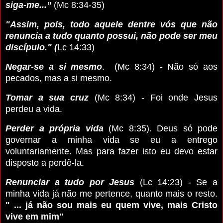
siga-me...”
(Mc 8:34-35)
"Assim, pois, todo aquele dentre vós que não
renuncia a tudo quanto possui, não pode ser meu
discípulo."
(
Lc 14:33)
Negar-se a si mesmo
. (Mc 8:34) - Não só aos
pecados, mas a si mesmo.
Tomar a sua cruz
(Mc 8:34) - Foi onde Jesus
perdeu a vida.
Perder a própria vida
(Mc 8:35). Deus só pode
governar a minha vida se eu a entrego
voluntariamente. Mas para fazer isto eu devo estar
disposto a perdê-la.
Renunciar a tudo por Jesus
(Lc 14:23) - Se a
minha vida já não me pertence, quanto mais o resto.
" ... já não sou mais eu quem vive, mais Cristo
vive em mim"