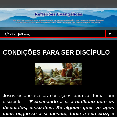
▼
quinta-feira, 28 de outubro de 2021
CONDIÇÕES PARA SER DISCÍPULO
Jesus estabelece as condições para se tornar um
discípulo -
"E chamando a si a multidão com os
discípulos, disse-lhes: Se alguém quer vir após
mim, negue-se a si mesmo, tome a sua cruz, e