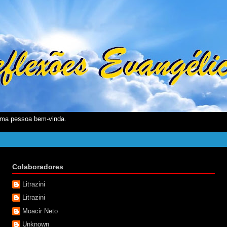
ma pessoa bem-vinda.
Colaboradores
Litrazini
Litrazini
Moacir Neto
Unknown