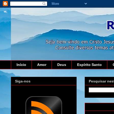
Início
Amor
Deus
Espírito Santo
Siga-nos
Pesquisar nes
quinta-feira, 