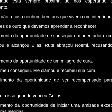
idade está sempre próxima de nós esperando 
nto.
. não recusa nenhum bem aos que vivem com integridade
es de ouro que devemos aprender a reconhecer
mento da oportunidade de conseguir um orientador exce
ou e alcançou Elias. Rute abraçou Noemi, recusando
.
mento da oportunidade de um milagre de cura.
imeu conseguiu. Ele clamou e recebeu sua cura.
imento da oportunidade de ser recompensado para
uiu isso quando venceu Golias.
mento da oportunidade de iniciar uma amizade exce
ras alegrias.