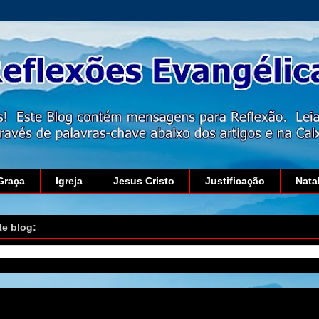
Graça
Igreja
Jesus Cristo
Justificação
Nata
te blog:
18 de novembro de 2021