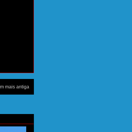
m mais antiga