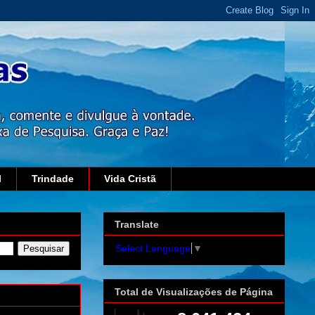
l
Trindade
Vida Cristã
Translate
Select Language
▼
Total de Visualizações de Página