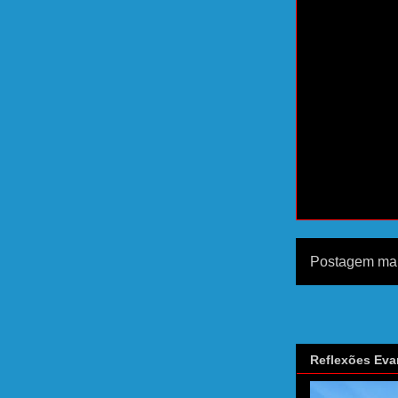
Postagem mai
Reflexões Eva