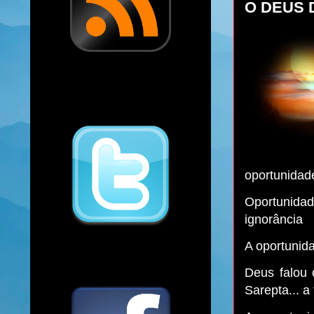
O DEUS 
oportunidad
Oportunida
ignorância
A oportunid
Deus falou 
Sarepta... a