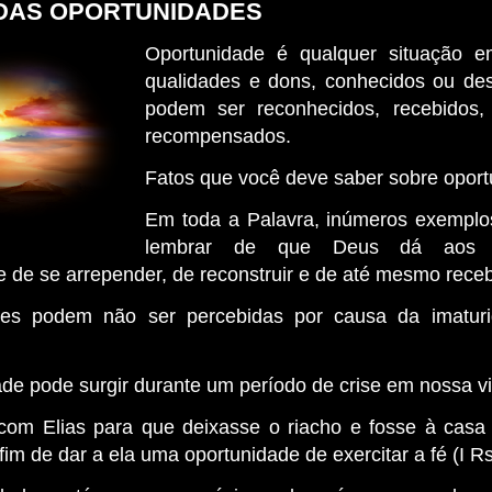
DAS OPORTUNIDADES
Oportunidade é qualquer situação 
qualidades e dons, conhecidos ou de
podem ser reconhecidos, recebidos, 
recompensados.
Fatos que você deve saber sobre opor
Em toda a Palavra, inúmeros exemplo
lembrar de que Deus dá aos
e de se arrepender, de reconstruir e de até mesmo receb
des podem não ser percebidas por causa da imatur
ade pode surgir durante um período de crise em nossa v
com Elias para que deixasse o riacho e fosse à casa
 fim de dar a ela uma oportunidade de exercitar a fé (I R