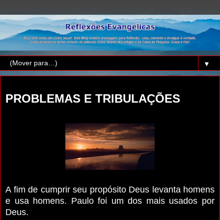
▼
segunda-feira, 13 de junho de 2022
PROBLEMAS E TRIBULAÇÕES
A fim de cumprir seu propósito Deus levanta homens
e usa homens. Paulo foi um dos mais usados por
Deus.