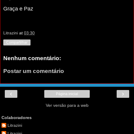
Graça e Paz
Litrazini
at
03:30
Compartilhar
Nenhum comentário:
Postar um comentário
‹
›
Página inicial
Ver versão para a web
Colaboradores
Litrazini
Litrazini