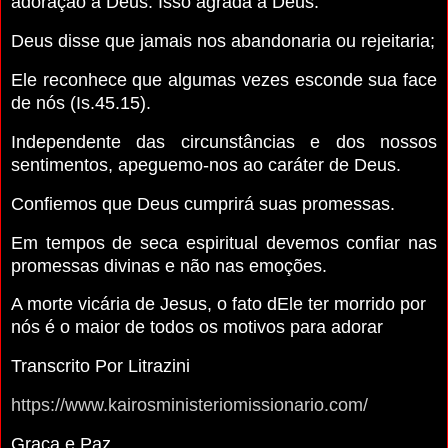
adoração a Deus. Isso agrada a Deus.
Deus disse que jamais nos abandonaria ou rejeitaria;
Ele reconhece que algumas vezes esconde sua face
de nós (Is.45.15).
Independente das circunstâncias e dos nossos
sentimentos, apeguemo-nos ao caráter de Deus.
Confiemos que Deus cumprirá suas promessas.
Em tempos de seca espiritual devemos confiar nas
promessas divinas e não nas emoções.
A morte vicária de Jesus, o fato dEle ter morrido por
nós é o maior de todos os motivos para adorar
Transcrito Por Litrazini
https://www.kairosministeriomissionario.com/
Graça e Paz