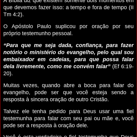
A Bíblia diz que existem somente dois momentos em
que devemos fazer isso: a tempo e fora de tempo (II
Tm 4:2).
O Apóstolo Paulo suplicou por oração por seu
próprio testemunho pessoal.
“Para que me seja dada, confiança, para fazer
notório o ministério do evangelho, pelo qual sou
embaixador em cadeias, para que possa falar
dela livremente, como me convém falar”
(Ef 6:19-
20).
Muitas vezes, quando abre a boca para falar do
evangelho, pode ser que você esteja sendo a
resposta à sincera oração de outro Cristão.
Talvez ele tenha pedido para Deus usar uma fiel
testemunha para falar com seu pai ou mãe e, você
pode ser a resposta à oração dele.