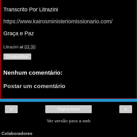
Transcrito Por Litrazini
https://www.kairosministeriomissionario.com/
Graça e Paz
Litrazini
at
03:30
Compartilhar
Nenhum comentário:
Postar um comentário
‹
›
Página inicial
Ver versão para a web
Colaboradores