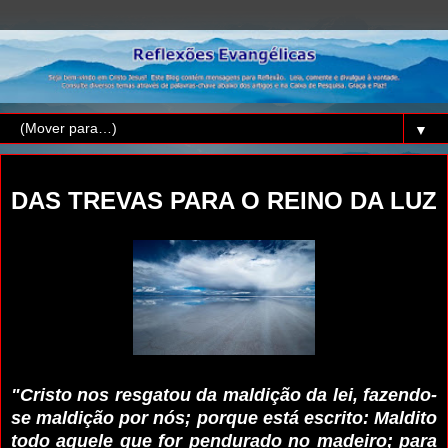
▼
quinta-feira, 21 de julho de 2022
DAS TREVAS PARA O REINO DA LUZ
"Cristo nos resgatou da maldição da lei, fazendo-
se maldição por nós; porque está escrito: Maldito
todo aquele que for pendurado no madeiro; para