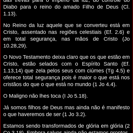
Diabo para o reino do amado Filho de Deus (Cl.
1.13).
No Reino da luz aquele que se converteu está em
Cristo, assentado nas regiões celestiais (Ef. 2.6) e
em total segurança, nas mãos de Cristo (Jo
10.28,29).
O Novo Testamento deixa claro que os que estão em
Cristo, estão selados com o Espírito Santo (Ef.
1.13,14) que zela pelos seus com ciúmes (Tg 4.5) e
oferece total segurança pois é maior o que está nos
cristãos do que o que está no mundo (1 Jo 4.4).
O Maligno não lhes toca (I Jo 5.18).
Já somos filhos de Deus mas ainda não é manifesto
o que haveremos de ser (1 Jo 3.2).
Estamos sendo transformados de glória em glória (2
Co 3.18). Embora salvos ainda não estamos prontos.