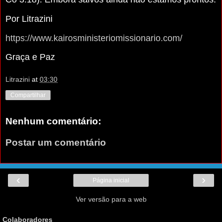
Por Litrazini
https://www.kairosministeriomissionario.com/
Graça e Paz
Litrazini
at
03:30
Compartilhar
Nenhum comentário:
Postar um comentário
‹
›
Página inicial
Ver versão para a web
Colaboradores