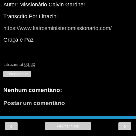
Autor: Missionário Calvin Gardner
Transcrito Por Litrazini
https://www.kairosministeriomissionario.com/
Graça e Paz
Litrazini
at
03:30
Compartilhar
Nenhum comentário:
Postar um comentário
‹
›
Página inicial