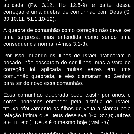
aplicada (Pv. 3:12; Hb 12:5-9) e parte dessa
correção é uma quebra de comunhão com Deus (Sl
39:10,11; 51:1,10-12).
A quebra de comunhão como correção não deve ser
uma surpresa, mas entendida como sendo uma
consequência normal (Amós 3:1-3).
Por isso, quando os filhos de Israel praticaram o
pecado, não cessaram de ser filhos, mas a vara de
correção foi aplicada muitas vezes em uma
comunhão quebrada, e eles clamaram ao Senhor
para ter de novo essa comunhão.
Essa comunhão quebrada pode existir por anos, e
como podemos entender pela história de Israel,
trouxe efetivamente os filhos de volta a clamar pela
relação íntima que Deus desejava (Êx. 3:7,8; Juízes
3:9-11, etc.). Deus é o mesmo hoje (Mal 3:6).
A quebra de comunhão é eficaz, pois o Cristão, pela