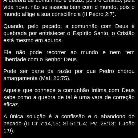
vida nova, não se associa bem com o mundo, pois o
mundo aflige a sua consciência (II Pedro 2:7).
Quando, pelo pecado, a comunhão com Deus é
quebrada por entristecer o Espírito Santo, o Cristão
está mesmo em apuros.
Ele não pode recorrer ao mundo e nem tem
liberdade com o Senhor Deus.
Pode ser parte da razão por que Pedro chorou
amargamente (Mat. 26:75).
Aquele que conhece a comunhão íntima com Deus
sabe como a quebra de tal é uma vara de correção
eficaz.
A única solução é a confissão e o abandono do
pecado (II Cr 7:14,15; Sl 51:1-4; Pv. 28:13; I João
1:9).