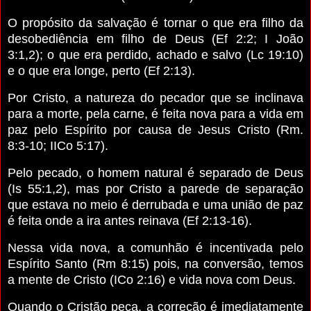
O propósito da salvação é tornar o que era filho da
desobediência em filho de Deus (Ef 2:2; I João
3:1,2); o que era perdido, achado e salvo (Lc 19:10)
e o que era longe, perto (Ef 2:13).
Por Cristo, a natureza do pecador que se inclinava
para a morte, pela carne, é feita nova para a vida em
paz pelo Espírito por causa de Jesus Cristo (Rm.
8:3-10; IICo 5:17).
Pelo pecado, o homem natural é separado de Deus
(Is 55:1,2), mas por Cristo a parede de separação
que estava no meio é derrubada e uma união de paz
é feita onde a ira antes reinava (Ef 2:13-16).
Nessa vida nova, a comunhão é incentivada pelo
Espírito Santo (Rm 8:15) pois, na conversão, temos
a mente de Cristo (ICo 2:16) e vida nova com Deus.
Quando o Cristão peca, a correção é imediatamente