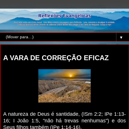
▼
domingo, 11 de dezembro de 2022
A VARA DE CORREÇÃO EFICAZ
A natureza de Deus é santidade, (ISm 2:2; IPe 1:13-
16; I João 1:5, "não há trevas nenhumas") e dos
Seus filhos também (IPe 1:14-16).