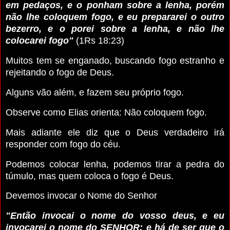
em pedaços, e o ponham sobre a lenha, porém
não lhe coloquem fogo, e eu prepararei o outro
bezerro, e o porei sobre a lenha, e não lhe
colocarei fogo"
(1Rs 18:23)
Muitos tem se enganado, buscando fogo estranho e
rejeitando o fogo de Deus.
Alguns vão além, e fazem seu próprio fogo.
Observe como Elias orienta: Não coloquem fogo.
Mais adiante ele diz que o Deus verdadeiro irá
responder com fogo do céu.
Podemos colocar lenha, podemos tirar a pedra do
túmulo, mas quem coloca o fogo é Deus.
Devemos invocar o Nome do Senhor
"Então invocai o nome do vosso deus, e eu
invocarei o nome do SENHOR; e há de ser que o