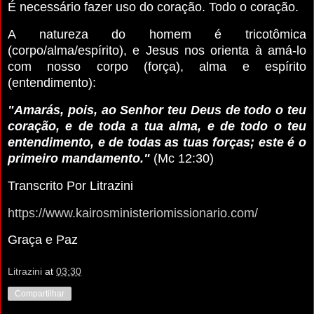
É necessário fazer uso do coração. Todo o coração.
A natureza do homem é tricotômica
(corpo/alma/espírito), e Jesus nos orienta à amá-lo
com nosso corpo (força), alma e espírito
(entendimento):
"Amarás, pois, ao Senhor teu Deus de todo o teu
coração, e de toda a tua alma, e de todo o teu
entendimento, e de todas as tuas forças; este é o
primeiro mandamento."
(Mc 12:30)
Transcrito Por Litrazini
https://www.kairosministeriomissionario.com/
Graça e Paz
Litrazini
at
03:30
Compartilhar