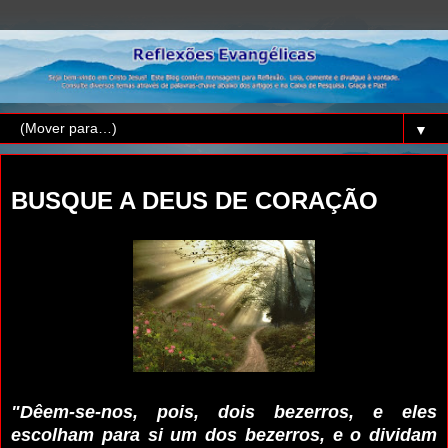
▼
quarta-feira, 6 de setembro de 2023
BUSQUE A DEUS DE CORAÇÃO
"Dêem-se-nos, pois, dois bezerros, e eles
escolham para si um dos bezerros, e o dividam