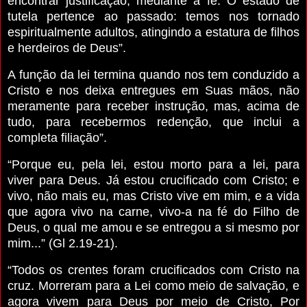
encontrar justificação, mediante a fé. O estado de
tutela pertence ao passado: temos nos tornado
espiritualmente adultos, atingindo a estatura de filhos
e herdeiros de Deus”.
A função da lei termina quando nos tem conduzido a
Cristo e nos deixa entregues em Suas mãos, não
meramente para receber instrução, mas, acima de
tudo, para recebermos redenção, que inclui a
completa filiação”.
“Porque eu, pela lei, estou morto para a lei, para
viver para Deus. Já estou crucificado com Cristo; e
vivo, não mais eu, mas Cristo vive em mim, e a vida
que agora vivo na carne, vivo-a na fé do Filho de
Deus, o qual me amou e se entregou a si mesmo por
mim...” (Gl 2.19-21).
“Todos os crentes foram crucificados com Cristo na
cruz. Morreram para a Lei como meio de salvação, e
agora vivem para Deus por meio de Cristo, Por