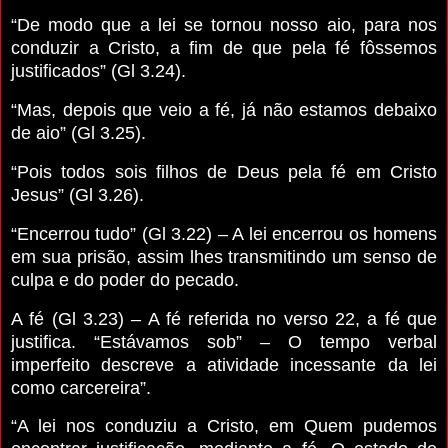
“De modo que a lei se tornou nosso aio, para nos
conduzir a Cristo, a fim de que pela fé fôssemos
justificados” (Gl 3.24).
“Mas, depois que veio a fé, já não estamos debaixo
de aio” (Gl 3.25).
“Pois todos sois filhos de Deus pela fé em Cristo
Jesus” (Gl 3.26).
“Encerrou tudo” (Gl 3.22) – A lei encerrou os homens
em sua prisão, assim lhes transmitindo um senso de
culpa e do poder do pecado.
A fé (Gl 3.23) – A fé referida no verso 22, a fé que
justifica. “Estávamos sob” – O tempo verbal
imperfeito descreve a atividade incessante da lei
como carcereira”.
“A lei nos conduziu a Cristo, em Quem pudemos