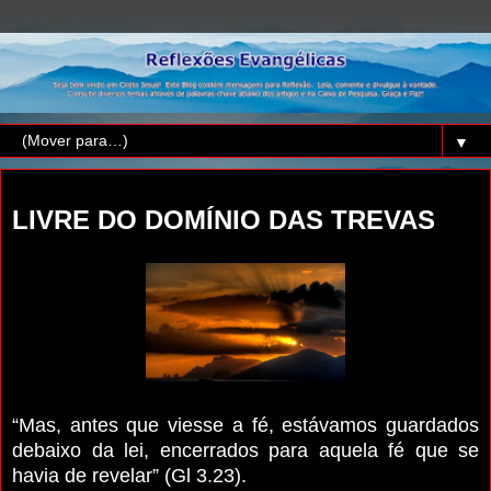
▼
segunda-feira, 19 de fevereiro de 2024
LIVRE DO DOMÍNIO DAS TREVAS
“Mas, antes que viesse a fé, estávamos guardados
debaixo da lei, encerrados para aquela fé que se
havia de revelar” (Gl 3.23).