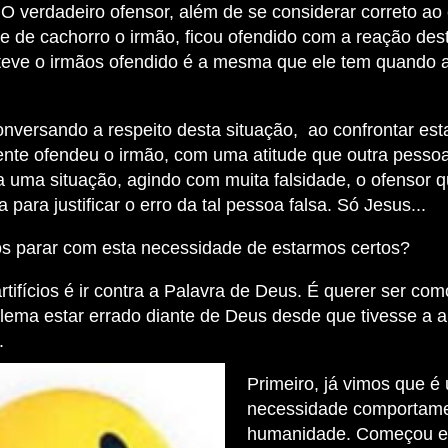
O verdadeiro ofensor, além de se considerar correto a
e de cachorro o irmão, ficou ofendido com a reação des
teve o irmãos ofendido é a mesma que ele tem quando 
onversando a respeito desta situação, ao confrontar es
ente ofendeu o irmão, com uma atitude que outra pessoa 
 uma situação, agindo com muita falsidade, o ofensor qu
a para justificar o erro da tal pessoa falsa. Só Jesus...
 parar com esta necessidade de estarmos certos?
rtifícios é ir contra a Palavra de Deus. É querer ser co
blema estar errado diante de Deus desde que tivesse a 
.
Primeiro, já vimos que é
necessidade comportame
humanidade. Começou e