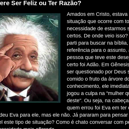
ere Ser Feliz ou Ter Razão?
Amados em Cristo, estava
situação que ocorre com t
necessidade de estarmos 
certos. De onde veio isso
parti para buscar na bíblia
referência para o assunto, 
pessoa que teve este desej
certo foi Adão. Em Gênesi
ser questionado por Deus s
comido o fruto da árvore d
conhecimento, ele imedia
jogou a culpa na "mulher 
deste". Ou seja, na cabeç
quem errou foi Eva em ter 
deu Eva para ele, mas ele não. Já pararam para pensar
l este tipo de situação? Como é chato conversar com 