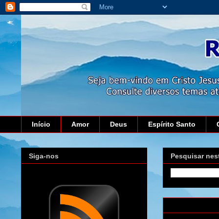
Início
Amor
Deus
Espírito Santo
Siga-nos
Pesquisar nes
domingo, 3 de a