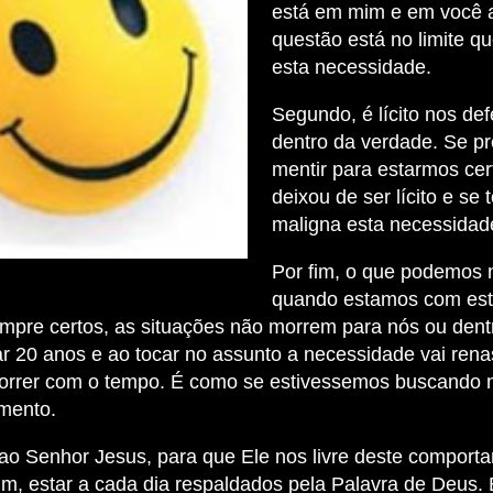
está em mim e em você a
questão está no limite q
esta necessidade.
Segundo, é lícito nos de
dentro da verdade. Se p
mentir para estarmos cer
deixou de ser lícito e se 
maligna esta necessidad
Por fim, o que podemos 
quando estamos com est
mpre certos, as situações não morrem para nós ou dent
r 20 anos e ao tocar no assunto a necessidade vai rena
orrer com o tempo. É como se estivessemos buscando 
imento.
ao Senhor Jesus, para que Ele nos livre deste comport
m, estar a cada dia respaldados pela Palavra de Deus. 