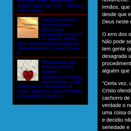
de oração, fazer estudo sobre
oração, temos que orar. – “Clama a
Irmãos, que
mim e respon...
desde que e
A escola do deserto
Deus neste
Deus treina seus
líderes mais
O erro dos 
importantes na escola
do deserto. Moisés,
Não pode se
Elias e Paulo foram treinados por
Deus no deserto. O próprio Jesus
tem gente qu
a...
desagrada u
Parabéns pelo dia
procedimento
internacional das
alguém que 
mulheres!
Tratamento de beleza
para mulheres cristãs
"Certa vez,
A beleza é um dos triunfos da
Cristo ofen
mulher. Querer ser bela é inerente
à feminilidade. Nestes d...
cachorro de
verdade o n
uma coisa d
e decidiu nã
seriedade e