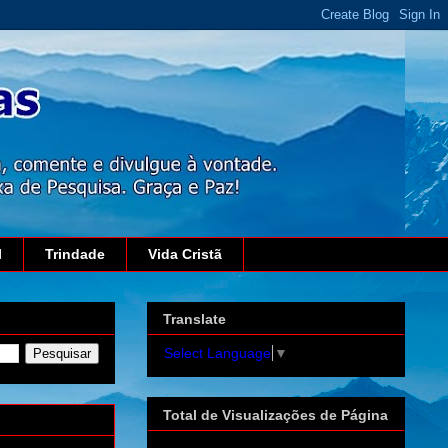
l
Trindade
Vida Cristã
Translate
Select Language
▼
Total de Visualizações de Página