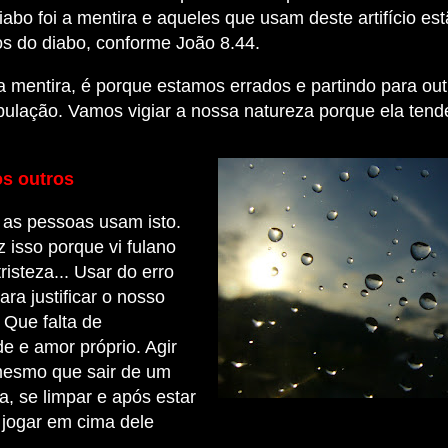
iabo foi a mentira e aqueles que usam deste artifício es
os do diabo, conforme João 8.44.
 mentira, é porque estamos errados e partindo para out
pulação. Vamos vigiar a nossa natureza porque ela tend
os outros
 as pessoas usam isto.
iz isso porque vi fulano
risteza... Usar do erro
ara justificar o nosso
. Que falta de
e e amor próprio. Agir
mesmo que sair de um
, se limpar e após estar
 jogar em cima dele