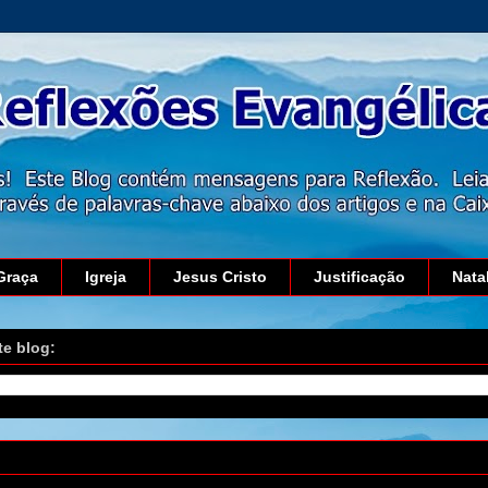
Graça
Igreja
Jesus Cristo
Justificação
Nata
te blog:
bril de 2011