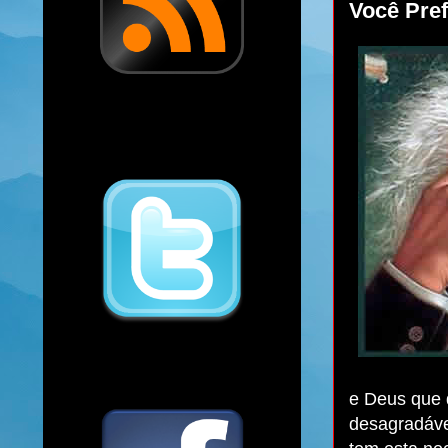
Você Pref
e Deus que 
desagradáve